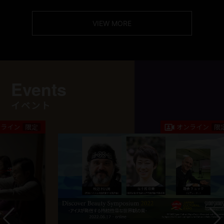
VIEW MORE
Events
イベント
定
オンライン
限定