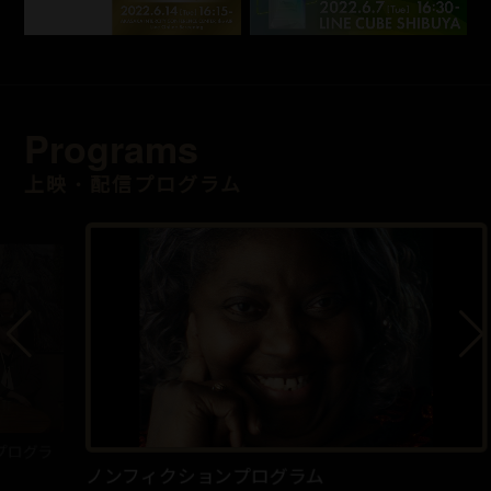
Programs
上映・配信プログラム
ラ
ア
ノンフィクションプログラム