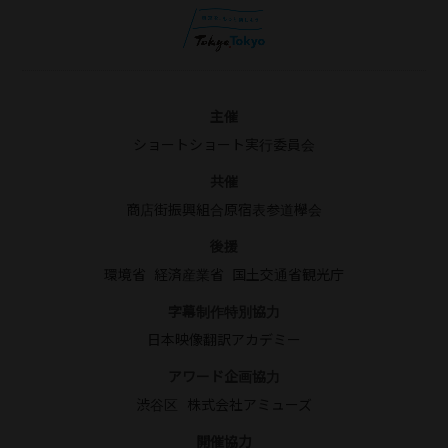
主催
ショートショート実行委員会
共催
商店街振興組合原宿表参道欅会
後援
環境省
経済産業省
国土交通省観光庁
字幕制作特別協力
日本映像翻訳アカデミー
アワード企画協力
渋谷区
株式会社アミューズ
開催協力