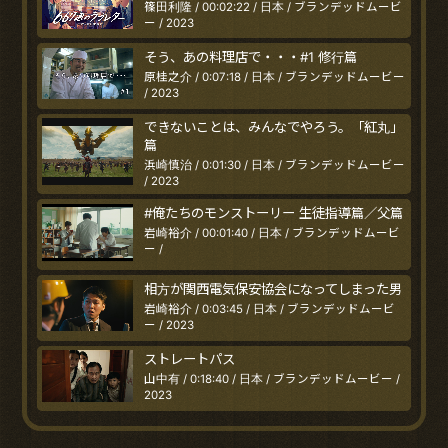
篠田利隆 / 00:02:22 / 日本 / ブランデッドムービ
ー / 2023
そう、あの料理店で・・・#1 修行篇
原桂之介 / 0:07:18 / 日本 / ブランデッドムービー
/ 2023
できないことは、みんなでやろう。「紅丸」
篇
浜崎慎治 / 0:01:30 / 日本 / ブランデッドムービー
/ 2023
#俺たちのモンストーリー 生徒指導篇／父篇
岩崎裕介 / 00:01:40 / 日本 / ブランデッドムービ
ー /
相方が関西電気保安協会になってしまった男
岩崎裕介 / 0:03:45 / 日本 / ブランデッドムービ
ー / 2023
ストレートパス
山中有 / 0:18:40 / 日本 / ブランデッドムービー /
2023