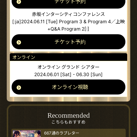
チケット予約
赤坂インターシティコンファレンス
[:ja]2024.06.11 [Tue] Program 3 & Program 4／上映
+Q&A Program 2[:]
チケット予約
オンライン
オンライン グランド シアター
2024.06.01 [Sat] - 06.30 [Sun]
オンライン視聴
Recommended
こちらもおすすめ
667通のラブレター