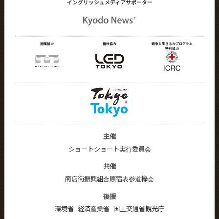
イングリッシュメディア
サポーター
開催協力
機材協力
戦争と生きる力プログラム
特別協力
主催
ショートショート実行委員会
共催
商店街振興組合原宿表参道欅会
後援
環境省
経済産業省
国土交通省観光庁