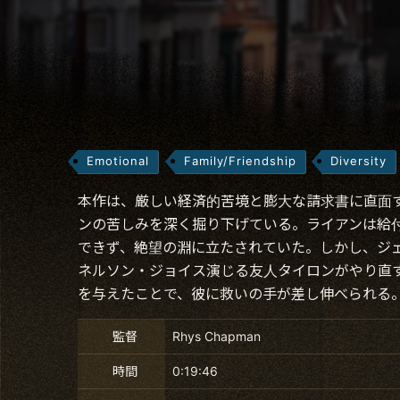
Emotional
Family/Friendship
Diversity
本作は、厳しい経済的苦境と膨大な請求書に直面
ンの苦しみを深く掘り下げている。ライアンは給
できず、絶望の淵に立たされていた。しかし、ジ
ネルソン・ジョイス演じる友人タイロンがやり直
を与えたことで、彼に救いの手が差し伸べられる
監督
Rhys Chapman
時間
0:19:46