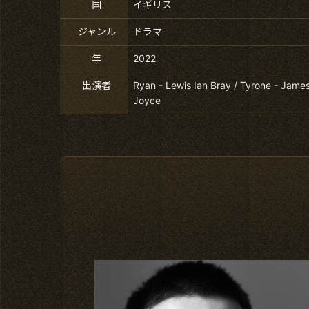
国
イギリス
ジャンル
ドラマ
年
2022
出演者
Ryan - Lewis Ian Bray / Tyrone - Jame
Joyce