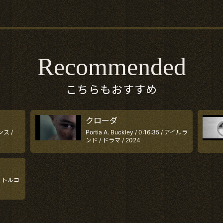
Recommended
こちらもおすすめ
クローダ
ランス /
Portia A. Buckley / 0:16:35 / アイルラ
ンド / ドラマ / 2024
2 / トルコ