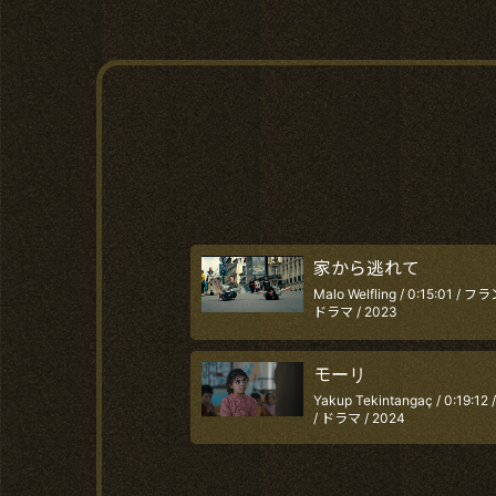
家から逃れて
Malo Welfling / 0:15:01 / フ
ドラマ / 2023
モーリ
Yakup Tekintangaç / 0:19:1
/ ドラマ / 2024