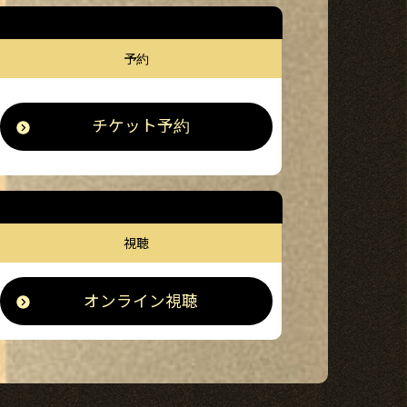
予約
チケット予約
視聴
オンライン視聴