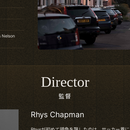
s Nelson
Director
監督
Rhys Chapman
Rhysが初めて頭角を現したのは、サッカー界