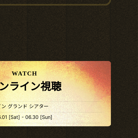
WATCH
ンライン視聴
ン グランド シアター
.01 [Sat] - 06.30 [Sun]