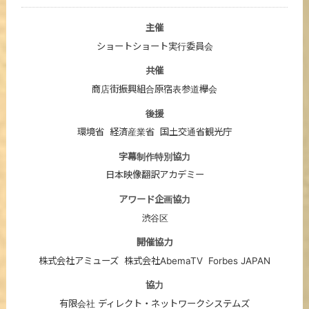
主催
ショートショート実行委員会
共催
商店街振興組合原宿表参道欅会
後援
環境省
経済産業省
国土交通省観光庁
字幕制作特別協力
日本映像翻訳アカデミー
アワード企画協力
渋谷区
開催協力
株式会社アミューズ
株式会社AbemaTV
Forbes JAPAN
協力
有限会社 ディレクト・ネットワークシステムズ