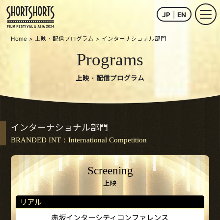
JP
EN
Home
上映・配信プログラム
インターナショナル部門
Programs
上映・配信プログラム
インターナショナル部門
BRANDED INT：International Competition
Screening
上映
リアル
赤坂インターシティコンファレンス