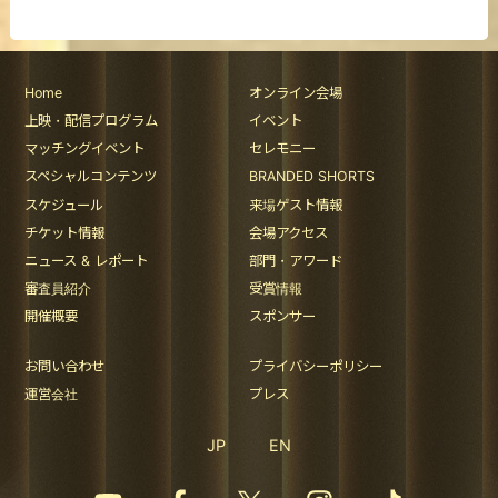
Home
オンライン会場
上映・配信プログラム
イベント
マッチングイベント
セレモニー
スペシャルコンテンツ
BRANDED SHORTS
スケジュール
来場ゲスト情報
チケット情報
会場アクセス
ニュース & レポート
部門・アワード
審査員紹介
受賞情報
開催概要
スポンサー
お問い合わせ
プライバシーポリシー
運営会社
プレス
JP
EN