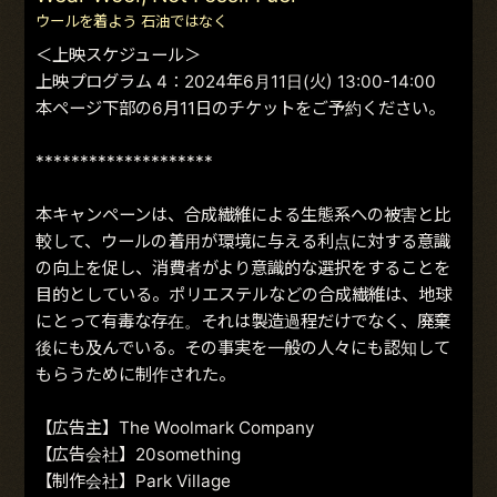
ウールを着よう 石油ではなく
＜上映スケジュール＞
上映プログラム 4：2024年6月11日(火) 13:00-14:00
本ページ下部の6月11日のチケットをご予約ください。
********************
本キャンペーンは、合成繊維による生態系への被害と比
較して、ウールの着用が環境に与える利点に対する意識
の向上を促し、消費者がより意識的な選択をすることを
目的としている。ポリエステルなどの合成繊維は、地球
にとって有毒な存在。それは製造過程だけでなく、廃棄
後にも及んでいる。その事実を一般の人々にも認知して
もらうために制作された。
【広告主】The Woolmark Company
【広告会社】20something
【制作会社】Park Village