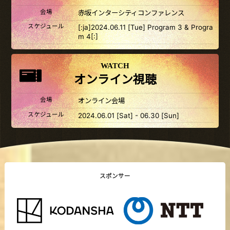
会場
赤坂インターシティコンファレンス
スケジュール
[:ja]2024.06.11 [Tue] Program 3 & Progra
m 4[:]
WATCH
オンライン視聴
会場
オンライン会場
スケジュール
2024.06.01 [Sat] - 06.30 [Sun]
スポンサー