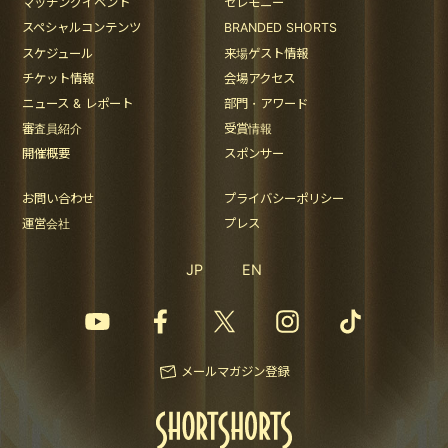
マッチングイベント
セレモニー
スペシャルコンテンツ
BRANDED SHORTS
スケジュール
来場ゲスト情報
チケット情報
会場アクセス
ニュース & レポート
部門・アワード
審査員紹介
受賞情報
開催概要
スポンサー
お問い合わせ
プライバシーポリシー
運営会社
プレス
JP
EN
メールマガジン登録
BOOK
BOOK
チケット予約
チケット予約