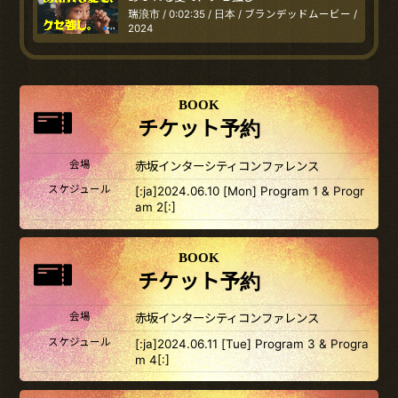
瑞浪市 / 0:02:35 / 日本 / ブランデッドムービー /
2024
BOOK
チケット予約
会場
赤坂インターシティコンファレンス
スケジュール
[:ja]2024.06.10 [Mon] Program 1 & Progr
am 2[:]
BOOK
チケット予約
会場
赤坂インターシティコンファレンス
スケジュール
[:ja]2024.06.11 [Tue] Program 3 & Progra
m 4[:]