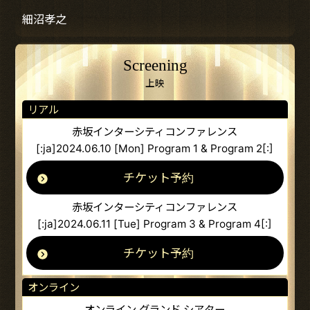
細沼孝之
Screening
上映
リアル
赤坂インターシティコンファレンス
[:ja]2024.06.10 [Mon] Program 1 & Program 2[:]
チケット予約
赤坂インターシティコンファレンス
[:ja]2024.06.11 [Tue] Program 3 & Program 4[:]
チケット予約
オンライン
オンライン グランド シアター