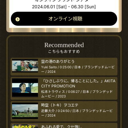
2024.06.01 [Sat] - 06.30 [Sun]
オンライン視聴
Recommended
こちらもおすすめ
空の港のありがとう
Yuki Saito / 0:25:00 / 日本 / ブランデッドムービ
ー / 2024
「ひさしぶりに、帰ることにした。」AKITA
CITY PROMOTION
松本トラヴィス / 0:06:27 / 日本 / ブランデッド
ムービー / 2023
時空（トキ）ヲコエテ
近藤大介 / 0:24:50 / 日本 / ブランデッドムービ
ー / 2024
あふれる愛で、クセ強し