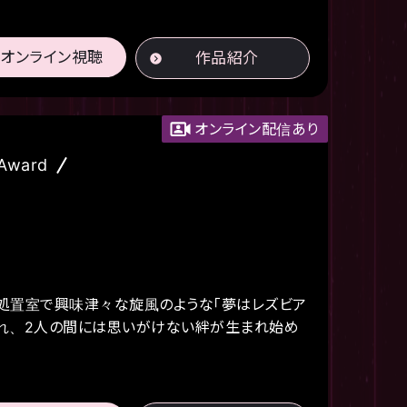
オンライン視聴
作品紹介
オンライン配信あり
 Award
、処置室で興味津々な旋風のような「夢はレズビア
つれ、2人の間には思いがけない絆が生まれ始め