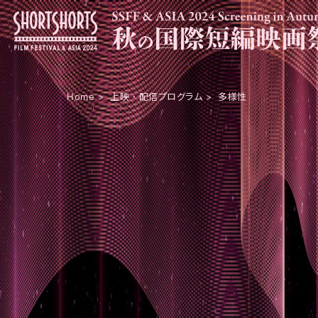
Home
上映・配信プログラム
多様性