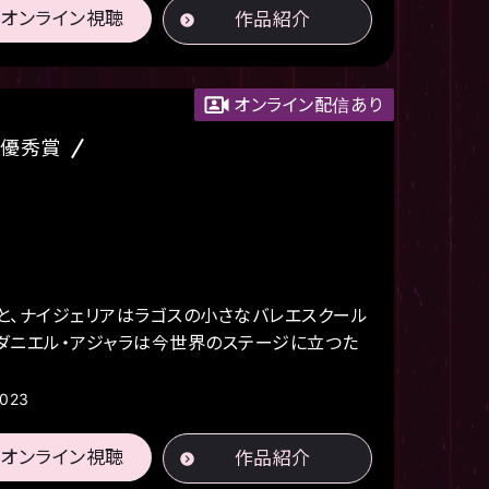
オンライン視聴
作品紹介
オンライン配信あり
 優秀賞
と、ナイジェリアはラゴスの小さなバレエスクール
たダニエル・アジャラは今世界のステージに立つた
2023
オンライン視聴
作品紹介