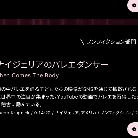
ノンフィクション部門
ナイジェリアのバレエダンサー
hen Comes The Body
雨の中バレエを踊る子どもたちの映像がSNSを通じて拡散される
に世界中の注目が集まった。YouTubeの動画でバレエを習得し
め稽古に励んでいる。
acob Krupnick / 0:14:20 / ナイジェリア、アメリカ / ノンフィクション / 