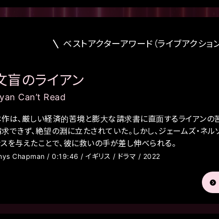
ベストアクターアワード（ライブアクショ
文盲のライアン
yan Can’t Read
本作は、厳しい経済的苦境と膨大な請求書に直面するライアンの苦
請求できず、絶望の淵に立たされていた。しかし、ジェームズ・ネル
ンスを与えたことで、彼に救いの手が差し伸べられる。
hys Chapman / 0:19:46 / イギリス / ドラマ / 2022