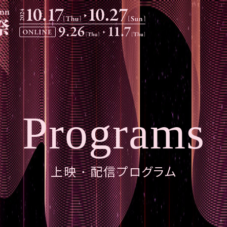
Programs
上映・配信プログラム