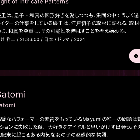
ight of Intricate Patterns
優里は、息子・和真の図形好きを愛しつつも、集団の中でうまく過
ライターの仕事をしている優里は、江戸切子の取材に訪れる。取
通じ、和真を尊重し、その可能性を伸ばすことを考え始める。
井 祥二 / 21:36:00 / 日本 / ドラマ / 2024
Satomi
atomi
完璧なパフォーマーの素質をもっているMayumiの唯一の問題は
ィションに失敗した後、大好きなアイドルと思いがけず出会う。その
世紀末に起こるある内気な女の子の魅惑的な物語。