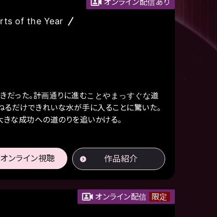
オンライン配信あり
 of the Year
好きだった。計画通りに進むことやまっすぐな道
ねるだけできれいな水が手に入ることに驚いた。
大きな成功への道のりを追いかける。
オンライン視聴
作品紹介
オンライン配信
限定