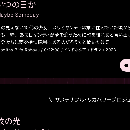
いつの日か
aybe Someday
目の見えない10代の少女、スリとヤンティは寮に住んでいた頃か
つも一緒。ある日ヤンティが夢を追うために町を離れると言い出し
自分たちに夢を持つ権利はあるのだろうかと問いかける。
raditha Blifa Rahayu / 0:22:08 / インドネシア / ドラマ / 2023
サステナブル・リカバリープロジ
紋の光