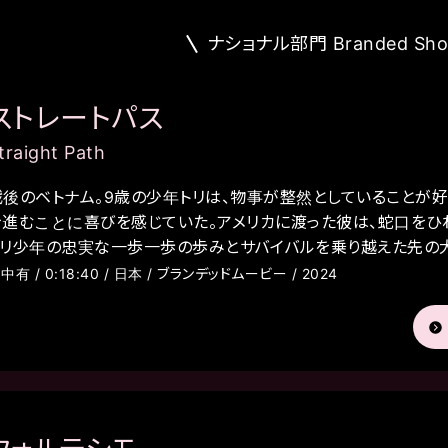
ナショナル部門 Branded Shorts
ストレートパス
traight Path
戦後のベトナム。9歳の少年トリは、物事が整然としていることが
を進むことに喜びを感じていた。アメリカに渡った彼は、蛇口をひ
トリ少年の忠実な一歩一歩の歩みとサバイバルを乗り越えた先の
中有 / 0:18:40 / 日本 / ブランデッドムービー / 2024