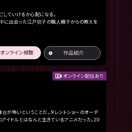
ごしていけるか心配になる。
材中に出会った江戸切子の職人親子からの教えを
オンライン視聴
作品紹介
オンライン配信あり
舞台が怖いということだ。タレントショーのオーデ
アイドルとはなんと生きているアニメだった。20