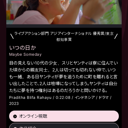
ライブアクション部門 アジアインターナショナル 優秀賞/東京
都知事賞
いつの日か
Maybe Someday
目の見えない10代の少女、スリとヤンティは寮に住んでい
た頃からの親友同士。2人は切っても切れない仲で、いつ
も一緒。ある日ヤンティが夢を追うために町を離れると言
い出したことで、2人は喧嘩になってしまう。ヤンティは自分
たちに夢を持つ権利はあるのだろうかと問いかける。
Praditha Blifa Rahayu / 0:22:08 / インドネシア / ドラマ /
2023
オンライン視聴