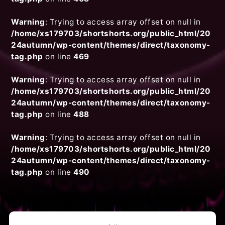
Warning
: Trying to access array offset on null in
/home/xs179703/shortshorts.org/public_html/20
24autumn/wp-content/themes/direct/taxonomy-
tag.php
on line
469
Warning
: Trying to access array offset on null in
/home/xs179703/shortshorts.org/public_html/20
24autumn/wp-content/themes/direct/taxonomy-
tag.php
on line
488
Warning
: Trying to access array offset on null in
/home/xs179703/shortshorts.org/public_html/20
24autumn/wp-content/themes/direct/taxonomy-
tag.php
on line
490