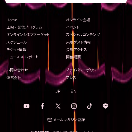
Home
オンライン会場
上映・配信プログラム
イベント
オンラインシネママーケット
スペシャルコンテンツ
スケジュール
来場ゲスト情報
チケット情報
会場アクセス
ニュース & レポート
開催概要
お問い合わせ
プライバシーポリシー
運営会社
プレス
JP
EN
メールマガジン登録