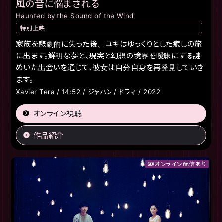
風の音に悩まされる
Haunted by the Sound of the Wind
特別上映
家族を悲劇的に失った後、ユキはゆっくりとした癒しの旅
に出ます。鮮明な夢と、現実と幻想の境界を曖昧にする謎
めいた出会いを通じて、彼女は自分自身を再発見していき
ます。
Xavier Tera / 14:52 / ジャパン / ドラマ / 2022
オンライン視聴
作品紹介
オンライン配信あり