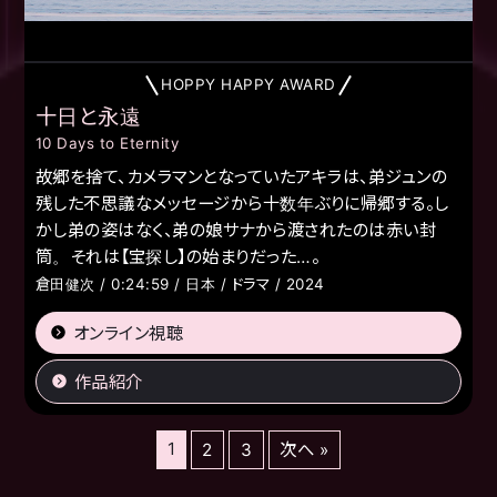
HOPPY HAPPY AWARD
十日と永遠
10 Days to Eternity
故郷を捨て、カメラマンとなっていたアキラは、弟ジュンの
残した不思議なメッセージから十数年ぶりに帰郷する。し
かし弟の姿はなく、弟の娘サナから渡されたのは赤い封
筒。それは【宝探し】の始まりだった…。
倉田健次 / 0:24:59 / 日本 / ドラマ / 2024
オンライン視聴
作品紹介
1
2
3
次へ »