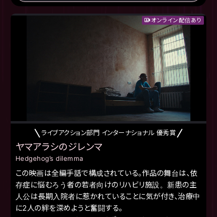
オンライン配信あり
ライブアクション部門 インターナショナル 優秀賞
ヤマアラシのジレンマ
Hedgehog’s dilemma
この映画は全編手話で構成されている。作品の舞台は、依
存症に悩むろう者の若者向けのリハビリ施設。新患の主
人公は長期入院者に惹かれていることに気が付き、治療中
に2人の絆を深めようと奮闘する。