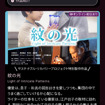
作品紹介
オンライン配信あり
サステナブル・リカバリープロジェクト特別製作作品
紋の光
Light of Intricate Patterns
優里は、息子・和真の図形好きを愛しつつも、集団の中で
うまく過ごしていけるか心配になる。
ライターの仕事をしている優里は、江戸切子の取材に訪れ
る。取材中に出会った江戸切子の職人親子からの教えを通