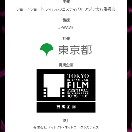
主催
ショートショート フィルムフェスティバル アジア実行委員会
後援
J-WAVE
共催
提携企画
協力
有限会社 ディレクト・ネットワークシステムズ