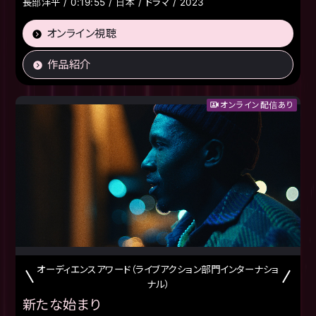
長部洋平 / 0:19:55 / 日本 / ドラマ / 2023
オンライン視聴
作品紹介
オンライン配信あり
オーディエンスアワード（ライブアクション部門インターナショ
ナル）
新たな始まり