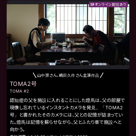
オンライン配信あり
山中崇さん、嶋田久作さん主演作品
TOMA2号
TOMA #2
認知症の父を施設に入れることにした燈馬は、父の部屋で
現像し忘れているインスタントカメラを発見。「TOMA2
号」と書かれたそのカメラには、父との記憶が詰まってい
た。燈馬は記憶を蘇らせながら、父とふたり車で施設へと
向かう。