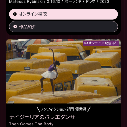
Mateusz Rybinski / 0:16:10 / ポーランド / ドラマ / 2023
オンライン視聴
作品紹介
オンライン配信あり
ノンフィクション部門 優秀賞
ナイジェリアのバレエダンサー
Then Comes The Body