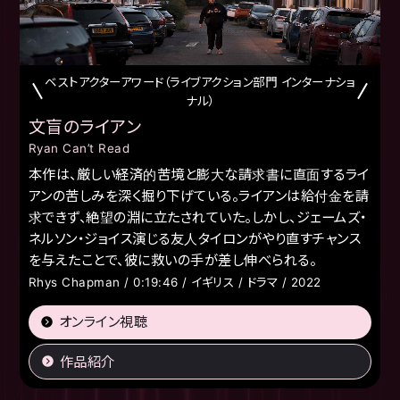
ベストアクターアワード（ライブアクション部門 インターナショ
ナル）
文盲のライアン
Ryan Can’t Read
本作は、厳しい経済的苦境と膨大な請求書に直面するライ
アンの苦しみを深く掘り下げている。ライアンは給付金を請
求できず、絶望の淵に立たされていた。しかし、ジェームズ・
ネルソン・ジョイス演じる友人タイロンがやり直すチャンス
を与えたことで、彼に救いの手が差し伸べられる。
Rhys Chapman / 0:19:46 / イギリス / ドラマ / 2022
オンライン視聴
作品紹介