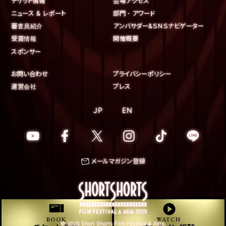
チケット情報
会場アクセス
ニュース & レポート
部門・アワード
審査員紹介
アンバサダー&ＳＮＳナビゲーター
受賞情報
開催概要
スポンサー
お問い合わせ
プライバシーポリシー
運営会社
プレス
JP
EN
メールマガジン登録
BOOK
WATCH
© 2025 Short Shorts Film Festival & Asia.