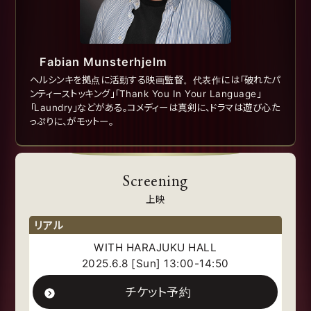
Fabian Munsterhjelm
ヘルシンキを拠点に活動する映画監督。代表作には「破れたパ
ンティーストッキング」「Thank You In Your Language」
「Laundry」などがある。コメディーは真剣に、ドラマは遊び心た
っぷりに、がモットー。
Screening
上映
リアル
WITH HARAJUKU HALL
2025.6.8 [Sun] 13:00-14:50
チケット予約