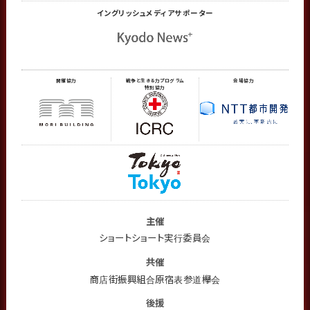
イングリッシュメディア
サポーター
開催協力
戦争と生きる力プログラム
会場協力
特別協力
主催
ショートショート実行委員会
共催
商店街振興組合原宿表参道欅会
後援