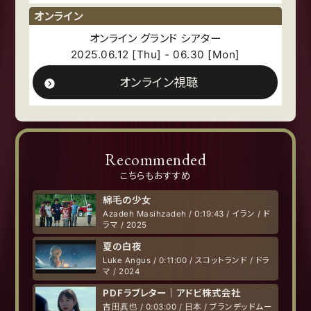
オンライン
オンライン グランド シアター
2025.06.12 [Thu] - 06.30 [Mon]
オンライン視聴
Recommended
こちらもおすすめ
綿毛の少女
Azadeh Masihzadeh / 0:19:43 / イラン / ド
ラマ / 2025
夏の白夜
Luke Angus / 0:11:00 / スコットランド / ドラ
マ / 2024
PDFラブレター｜アドビ株式会社
吉田真也 / 0:03:00 / 日本 / ブランデッドムー