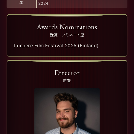
年
2024
Awards Nominations
受賞・ノミネート歴
Tampere Film Festival 2025 (Finland)
Director
監督