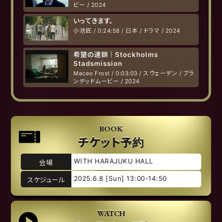
ビー / 2024
いってきます。
小池匠 / 0:24:58 / 日本 / ドラマ / 2024
希望の連鎖｜Stockholms
Stadsmission
Maceo Frost / 0:03:03 / スウェーデン / ブラ
ンデッドムービー / 2024
BOOK
チケット予約
WITH HARAJUKU HALL
会場
2025.6.8 [Sun] 13:00-14:50
スケジュール
WATCH