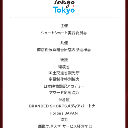
主催
ショートショート実行委員会
共催
商店街振興組合原宿表参道欅会
後援
環境省
国土交通省観光庁
字幕制作特別協力
日本映像翻訳アカデミー
アワード企画協力
渋谷区
BRANDED SHORTSメディアパートナー
Forbes JAPAN
協力
西武文理大学 サービス経営学部