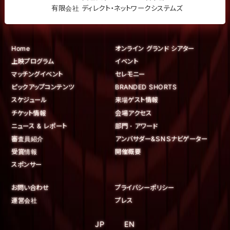
有限会社 ディレクト・ネットワークシステムズ
Home
オンライン グランド シアター
上映プログラム
イベント
マッチングイベント
セレモニー
ピックアップコンテンツ
BRANDED SHORTS
スケジュール
来場ゲスト情報
チケット情報
会場アクセス
ニュース & レポート
部門・アワード
審査員紹介
アンバサダー&ＳＮＳナビゲーター
受賞情報
開催概要
スポンサー
お問い合わせ
プライバシーポリシー
運営会社
プレス
JP
EN