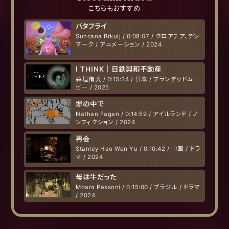
こちらもおすすめ
バタフライ
Suncana Brkulj / 0:08:07 / クロアチア、デン
マーク / アニメーション / 2024
I THINK｜日鉄興和不動産
森垣侑大 / 0:15:34 / 日本 / ブランデッドムー
ビー / 2025
塀の中で
Nathan Fagan / 0:14:59 / アイルランド / ノ
ンフィクション / 2024
再会
Stanley Hao Wen Yu / 0:10:42 / 中国 / ドラ
マ / 2024
母は牛だった
Moara Passoni / 0:15:00 / ブラジル / ドラマ
/ 2024