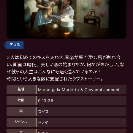
笑える
２人は初めてのキスを交わす。音楽が響き渡り、唇が触れ合
い、画面は暗転。美しい恋の始まりだが、何かがおかしい。な
ぜ彼らの人生はこんなにも速く進んでいるのか？
時間という大きな敵に支配されたラブストーリー。
監督
Mariangela Marletta & Giovanni Jannoni
時間
0:13:36
国
スイス
ジャンル
ドラマ
年