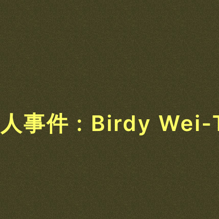
件 : Birdy Wei-T