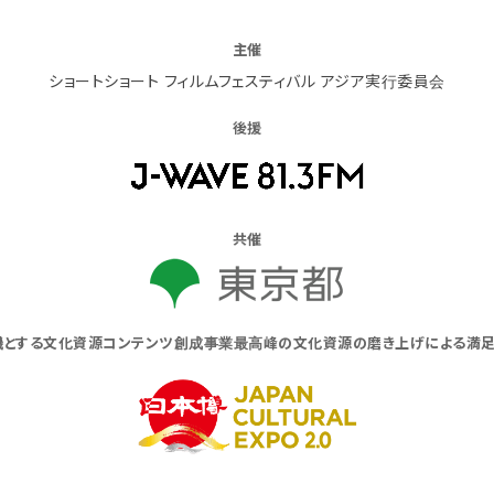
主催
ショートショート フィルムフェスティバル アジア実行委員会
後援
共催
契機とする文化資源コンテンツ創成事業最高峰の文化資源の磨き上げによる満