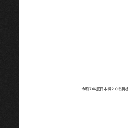
令和７年度日本博2.0を