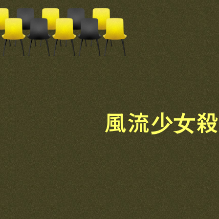
風流少女殺人事