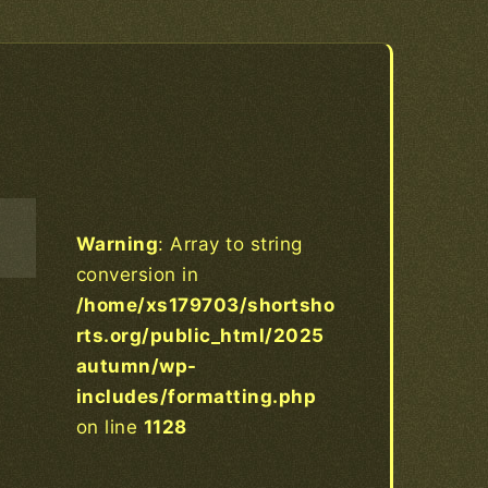
Warning
: Array to string
conversion in
/home/xs179703/shortsho
rts.org/public_html/2025
autumn/wp-
includes/formatting.php
on line
1128