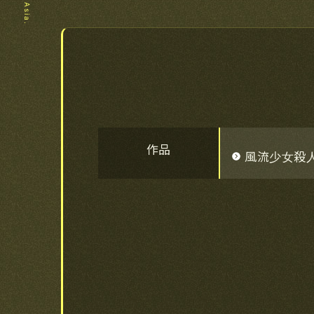
作品
風流少女殺