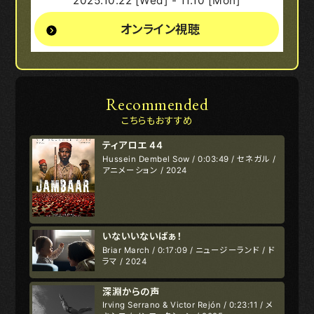
2025.10.22 [Wed] - 11.10 [Mon]
オンライン視聴
Recommended
こちらもおすすめ
ティアロエ 44
Hussein Dembel Sow / 0:03:49 / セネガル /
アニメーション / 2024
いないいないばぁ！
Briar March / 0:17:09 / ニュージーランド / ド
ラマ / 2024
深淵からの声
Irving Serrano & Victor Rejón / 0:23:11 / メ