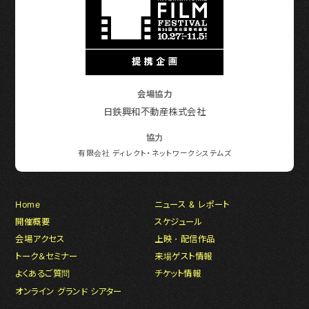
会場協力
日鉄興和不動産株式会社
協力
有限会社 ディレクト・ネットワークシステムズ
Home
ニュース & レポート
開催概要
スケジュール
会場アクセス
上映・配信作品
トーク＆セミナー
来場ゲスト情報
よくあるご質問
チケット情報
オンライン グランド シアター