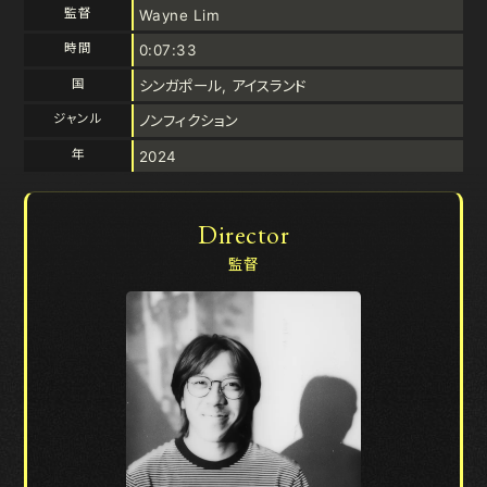
監督
Wayne Lim
時間
0:07:33
国
シンガポール, アイスランド
ジャンル
ノンフィクション
年
2024
Director
監督