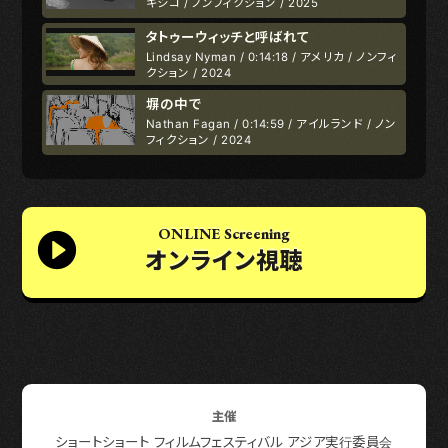
キシコ / ノンフィクション / 2025
タトゥーウィッチと呼ばれて
Lindsay Nyman / 0:14:18 / アメリカ / ノンフィ
クション / 2024
塀の中で
Nathan Fagan / 0:14:59 / アイルランド / ノン
フィクション / 2024
ONLINE Screening
オンライン視聴
主催
ショートショート フィルムフェスティバル アジア実行委員会