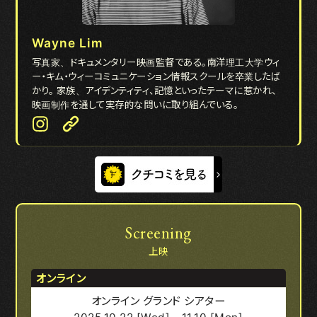
Wayne Lim
写真家、ドキュメンタリー映画監督である。南洋理工大学ウィ
ー・キム・ウィーコミュニケーション情報スクールを卒業したば
かり。 家族、アイデンティティ、記憶といったテーマに惹かれ、
映画制作を通して実存的な問いに取り組んでいる。
Screening
上映
オンライン
オンライン グランド シアター