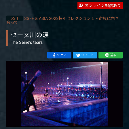
オンライン配信あり
SSFF & ASIA 2022特別セレクション１ - 逆境に向き
SS 1
合って
セーヌ川の涙
The Seine’s tears
シェア
ツイート
送る