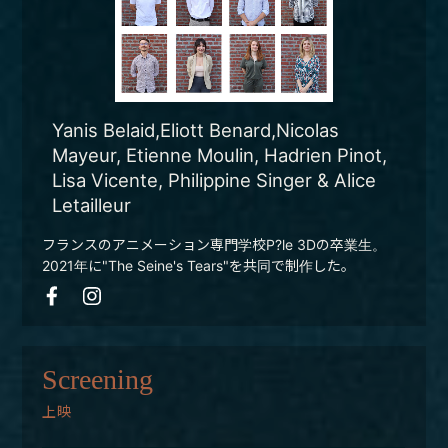
Yanis Belaid,Eliott Benard,Nicolas
Mayeur, Etienne Moulin, Hadrien Pinot,
Lisa Vicente, Philippine Singer & Alice
Letailleur
フランスのアニメーション専門学校P?le 3Dの卒業生。
2021年に"The Seine's Tears"を共同で制作した。
Screening
上映