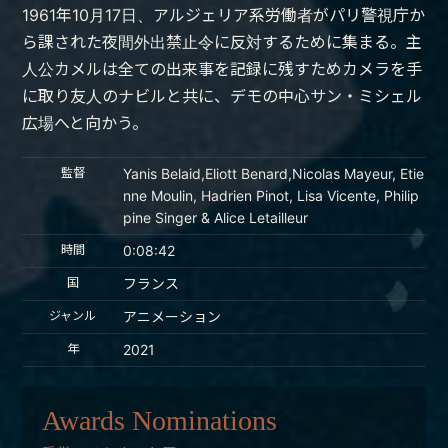
1961年10月17日、アルジェリア系労働者がパリ警視庁か
ら課された夜間外出禁止令に反対するために集まる。主
人公カメルは全ての出来事を記録に残すためカメラを手
に取り友人のナビルと共に、デモの中心サン・ミシェル
広場へと向かう。
監督
Yanis Belaid,Eliott Benard,Nicolas Mayeur, Etie
nne Moulin, Hadrien Pinot, Lisa Vicente, Philip
pine Singer & Alice Letailleur
時間
0:08:42
国
フランス
ジャンル
アニメーション
年
2021
Awards Nominations