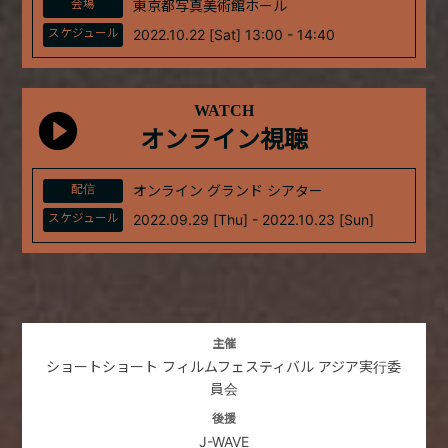
会場
東京都写真美術館ホール
スケジュール
2022.10.22 [Sat] 13:00 - 14:40
WATCH
オンライン視聴
配信
オンライン グランド シアター
スケジュール
2022.09.29 [Thu] - 2022.10.23 [Sun]
主催
ショートショート フィルムフェスティバル アジア実行委
員会
後援
J-WAVE