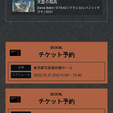
天空の孤高
Dania Bdeir / 0:15:42 / フランス/レバノン / ド
ラマ / 2021
BOOK
チケット予約
会場
東京都写真美術館ホール
スケジュール
2022.10.21 [Fri] 11:00 - 12:40
BOOK
チケット予約