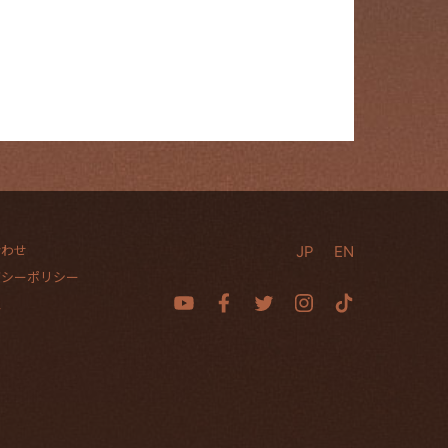
合わせ
JP
EN
バシーポリシー
社