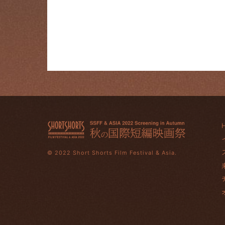
© 2022 Short Shorts Film Festival & Asia.