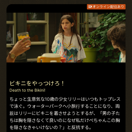
オンライン配信あり
ビキニをやっつけろ！
Death to the Bikini!
ちょっと生意気な10歳の少女リリーはいつもトップレス
で泳ぐ。ウォーターパークへ小旅行することになり、両
親はリリーにビキニを着させようとするが、「男の子た
ちは胸を隠さなくて良いのになぜ私だけぺちゃんこの胸
を隠さなきゃいけないの？」と反抗する。