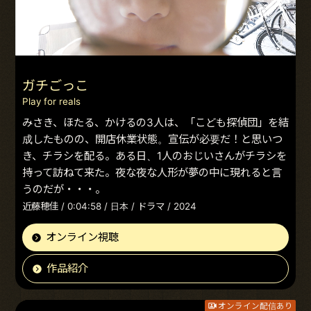
ガチごっこ
Play for reals
みさき、ほたる、かけるの3人は、「こども探偵団」を結
成したものの、開店休業状態。宣伝が必要だ！と思いつ
き、チラシを配る。ある日、1人のおじいさんがチラシを
持って訪ねて来た。夜な夜な人形が夢の中に現れると言
うのだが・・・。
近藤穂佳 / 0:04:58 / 日本 / ドラマ / 2024
オンライン視聴
作品紹介
オンライン配信あり