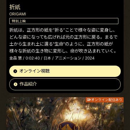
折紙
ORIGAMI
特別上映
折紙は、正方形の紙を”折る”ことで様々な姿に変身し、
どんな姿になっても広げれば元の正方形に戻る。まるで
土から生まれ土に還る"生命"のように、正方形の紙が
様々な折紙の生き物に変形し、命が吹き込まれていく。
金森 慧 / 0:02:40 / 日本 / アニメーション / 2024
オンライン視聴
作品紹介
オンライン配信あり