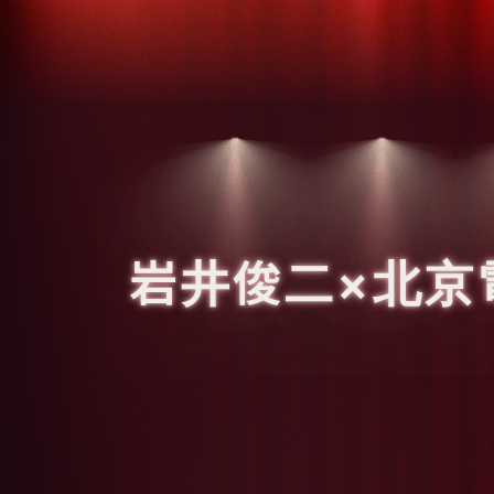
岩井俊二×北京