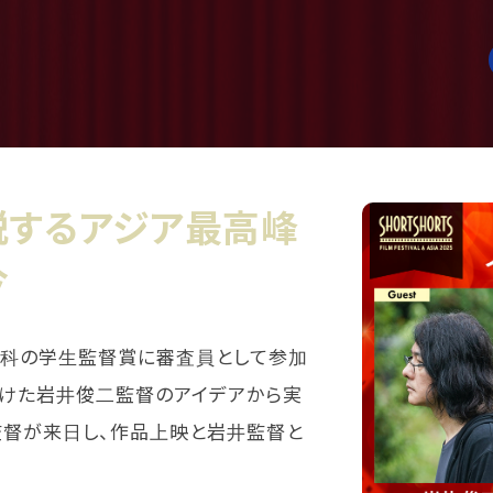
説するアジア最高峰
今
科の学生監督賞に審査員として参加
受けた岩井俊二監督のアイデアから実
監督が来日し、作品上映と岩井監督と