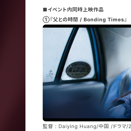
■イベント内同時上映作品
①『父との時間 / Bonding Times』
監督：Daiying Huang/中国 /ドラマ/2