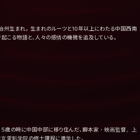
自治州生まれ。 生まれのルーツと10年以上にわたる中国西南
起こる物語と、人々の感情の機微を追及している。
、５歳の時に中国中部に移り住んだ、脚本家・映画監督。上
京電影学院の修士課程に進学した。