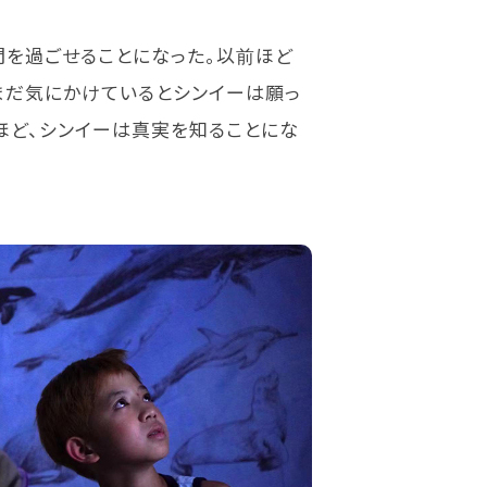
間を過ごせることになった。以前ほど
まだ気にかけているとシンイーは願っ
ほど、シンイーは真実を知ることにな