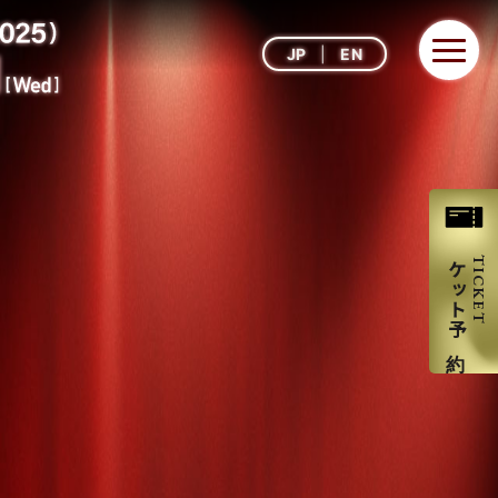
JP
EN
チケット予約
TICKET