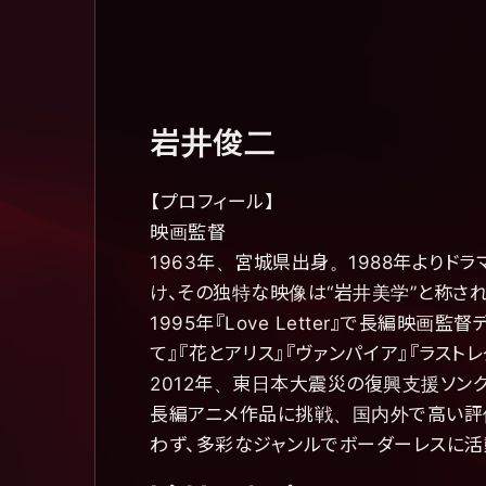
岩井俊二
【プロフィール】
映画監督
1963年、宮城県出身。1988年より
け、その独特な映像は“岩井美学”と称され
1995年『Love Letter』で長編映
て』『花とアリス』『ヴァンパイア』『ラスト
2012年、東日本大震災の復興支援ソン
長編アニメ作品に挑戦、国内外で高い評価
わず、多彩なジャンルでボーダーレスに活