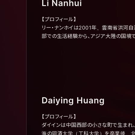
Li Nanhui
【プロフィール】
リー・ナンホイは2001年、雲南省洪河
部での生活経験から、アジア大陸の国境で
Daiying Huang
【プロフィール】
ダイインは中国西部の小さな町で生まれ
海の同済大学（工科大学）を卒業後、北