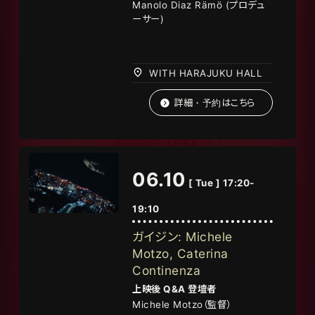
Manolo Diaz Rämö (
プロデュ
ーサー
)
WITH HARAJUKU HALL
詳細・予約はこちら
06.10
[ Tue ] 17:20-
19:10
ガイジン: Michele
Motzo, Caterina
Continenza
上映後
Q&A
登壇者
Michele Motzo
（監督
）