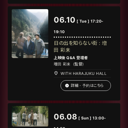
06.10
[ Tue ] 17:20-
19:10
日の出を知らない街 : 増
田 彩来
上映後
Q&A
登壇者
増田 彩来 (監督)
WITH HARAJUKU HALL
詳細・予約はこちら
06.08
[ Sun ] 13:00-