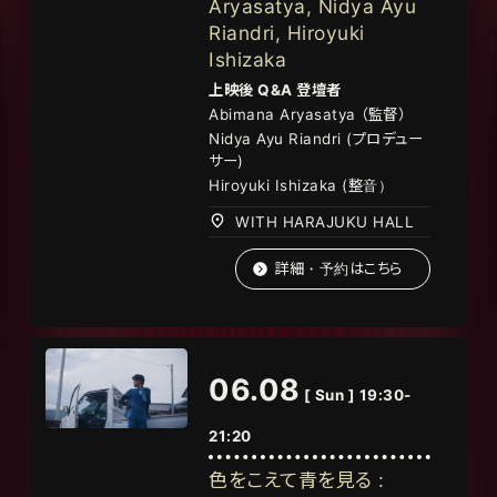
Aryasatya, Nidya Ayu
Riandri, Hiroyuki
Ishizaka
上映後
Q&A
登壇者
Abimana Aryasatya
（監督
）
Nidya Ayu Riandri (
プロデュー
サー
)
Hiroyuki Ishizaka (整音）
WITH HARAJUKU HALL
詳細・予約はこちら
06.08
[ Sun ] 19:30-
21:20
色をこえて青を見る :