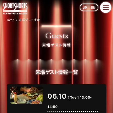
JP
EN
Home
来場ゲスト情報
Guests
来場ゲスト情報
来場ゲスト情報一覧
06.10
[ Tue ] 13:00-
14:50