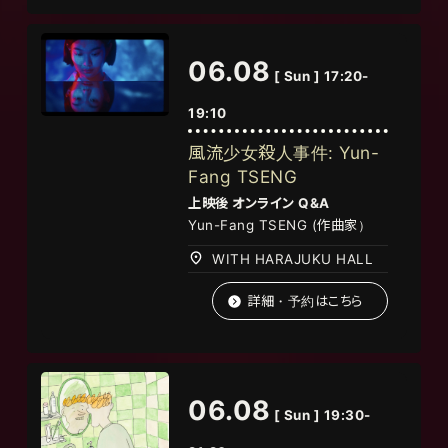
06.08
[ Sun ] 17:20-
19:10
風流少女殺人事件: Yun-
Fang TSENG
上映後
オンライン
Q&A
Yun-Fang TSENG
(作曲家）
WITH HARAJUKU HALL
詳細・予約はこちら
06.08
[ Sun ] 19:30-