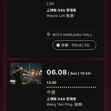
Lim
上映後
Q&A
登壇者
Wayne Lim
（監督
）
WITH HARAJUKU HALL
詳細・予約はこちら
06.08
[ Sun ] 10:50-
12:40
今度
上映後
Q&A
登壇者
Wang Yan-Ping (
監督
)