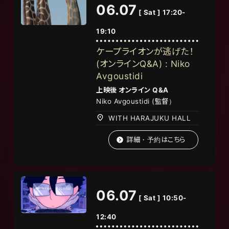
06.07
[ Sat ] 17:20-
19:10
ケープライオンが逃げた！
(オンラインQ&A) : Niko
Avgoustidi
上映後
オンライン
Q&A
Niko Avgoustidi (監督）
WITH HARAJUKU HALL
詳細・予約はこちら
06.07
[ Sat ] 10:50-
12:40