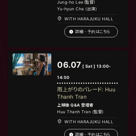
Jung-ho Lee（
監督）
Yu-hyun Cha (出演)
WITH HARAJUKU HALL
詳細・予約はこちら
06.07
[ Sat ] 13:00-
14:50
雨上がりのパレード: Huu
Thanh Tran
上映後
Q&A
登壇者
Huu Thanh Tran (監督)
WITH HARAJUKU HALL
詳細・予約はこちら