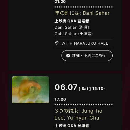
21:20
年の割には: Dani Sahar
上映後
Q&A
登壇者
Dani Sahar
（監督
）
Gabi Sahar (出演者)
WITH HARAJUKU HALL
詳細・予約はこちら
06.07
[ Sat ] 15:10-
17:00
３つの約束: Jung-ho
Lee, Yu-hyun Cha
上映後
Q&A
登壇者