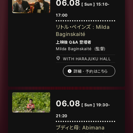
06.08
[ Sun ] 15:10-
17:00
リトル・ペインズ : Milda
Baginskaité
上映後 Q&A 登壇者
Milda Baginskaité
(
監督
)
WITH HARAJUKU HALL
詳細・予約はこちら
06.08
[ Sun ] 19:30-
21:20
ブディと母: Abimana