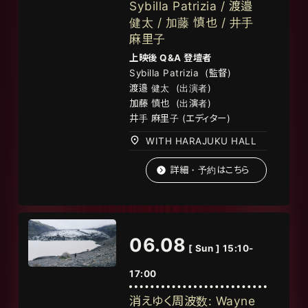
Sybilla Patrizia / 渡邉
健太 / 加藤 慎也 / 井手
麻里子
上映後 Q&A 登壇者
Sybilla Patrizia (
監督
)
渡邉 健太 (出演者)
加藤 慎也 (出演者)
井手 麻里子 (エディター)
WITH HARAJUKU HALL
詳細・予約はこちら
06.08
[ Sun ] 15:10-
17:00
消えゆく周波数: Wayne