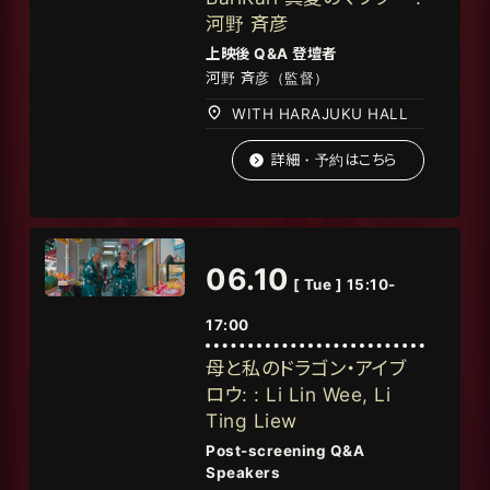
河野 斉彦
上映後 Q&A 登壇者
河野
斉彦（監督）
WITH HARAJUKU HALL
詳細・予約はこちら
06.10
[ Tue ] 15:10-
17:00
母と私のドラゴン・アイブ
ロウ: : Li Lin Wee, Li
Ting Liew
Post-screening Q&A
Speakers