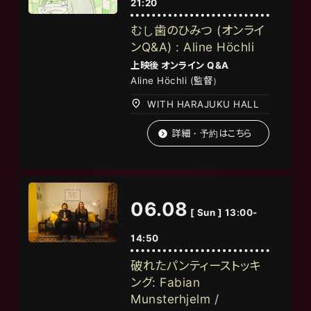
21:20
むし歯のひみつ (オンライ
ンQ&A) : Aline Höchli
上映後
オンライン
Q&A
Aline Höchli (監督）
WITH HARAJUKU HALL
詳細・予約はこちら
06.08
[ Sun ] 13:00-
14:50
破れたパンティーストッキ
ング: Fabian
Munsterhjelm /