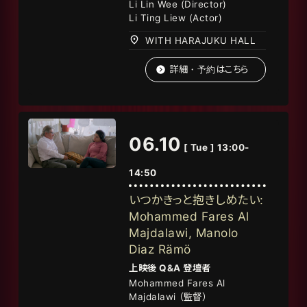
Li Lin Wee (Director)
Li Ting Liew (Actor)
WITH HARAJUKU HALL
詳細・予約はこちら
06.10
[ Tue ] 13:00-
14:50
いつかきっと抱きしめたい:
Mohammed Fares Al
Majdalawi, Manolo
Diaz Rämö
上映後
Q&A
登壇者
Mohammed Fares Al
Majdalawi
（監督
）