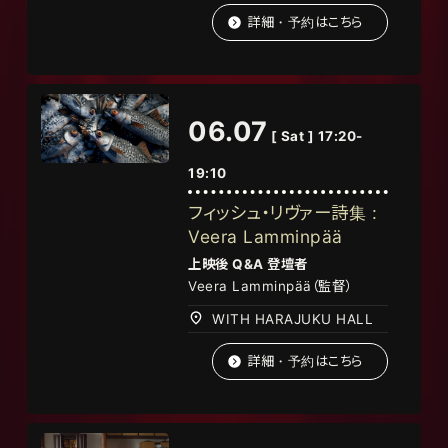
詳細・予約はこちら
06.07
[ Sat ] 17:20-
19:10
フィッシュ・リヴァー詩集 :
Veera Lamminpää
上映後 Q&A 登壇者
Veera Lamminpää
（監督）
WITH HARAJUKU HALL
詳細・予約はこちら