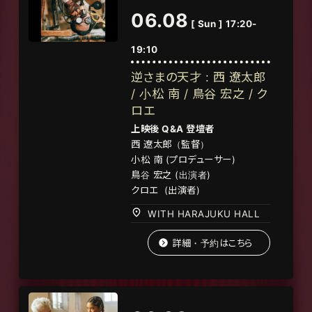
06.08
[ Sun ] 17:20-
19:10
逆さまの天才 : 西 遼太郎
/ 小松 南 / 鳥谷 宏之 / ク
ロエ
上映後 Q&A 登壇者
西 遼太郎（監督）
小松 南 (プロデューサー)
鳥谷 宏之 (出演者)
クロエ
(
出演者
)
WITH HARAJUKU HALL
詳細・予約はこちら