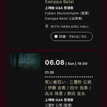
Samppa Batal
上映後
Q&A
登壇者
Fabian Munsterhjelm (
監督
)
Samppa Batal ((
出演者
)
WITH HARAJUKU HALL
詳細・予約はこちら
06.08
[ Sun ] 19:30-
21:20
死に者狂い : 三重野 広帆
/ 伊藤 友希 / 田中 佐季 /
高木 珠里 / 原田 圭太
上映後
Q&A
登壇者
三重野 広帆 (監督)