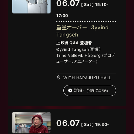
06.07
[ Sat ] 15:10-
17:00
重量オーバー: Øyvind
Tangseh
上映後
Q&A
登壇者
Øyvind Tangseh
（監督
）
Trine Vallevik Håbjørg (
プロデ
ューサー、アニメーター
)
WITH HARAJUKU HALL
詳細・予約はこちら
06.07
[ Sat ] 19:30-