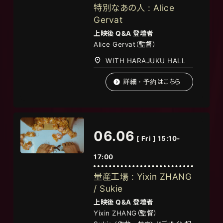
特別なあの人 : Alice
Gervat
上映後
Q&A
登壇者
Alice Gervat（監督）
WITH HARAJUKU HALL
詳細・予約はこちら
06.06
[ Fri ] 15:10-
17:00
量産工場 : Yixin ZHANG
/ Sukie
上映後
Q&A
登壇者
Yixin ZHANG
（監督）