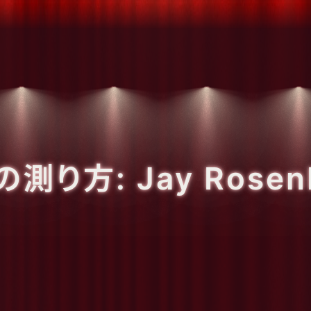
測り方: Jay Rosenb