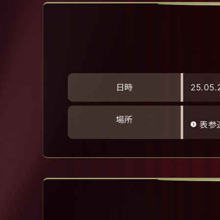
日時
25.05.
場所
表参