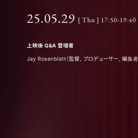
25.05.29
[ Thu ] 17:50-19:40
上映後
Q&A
登壇者
Jay Rosenblatt
（監督
, プロデューサー, 編集者