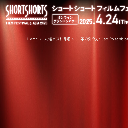
Home
来場ゲスト情報
一年の測り方: Jay Rosenblat