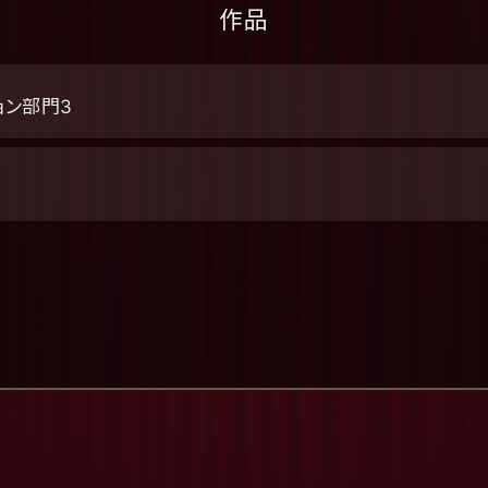
作品
ョン部門3