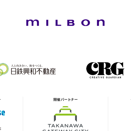
ー
開催
パートナー