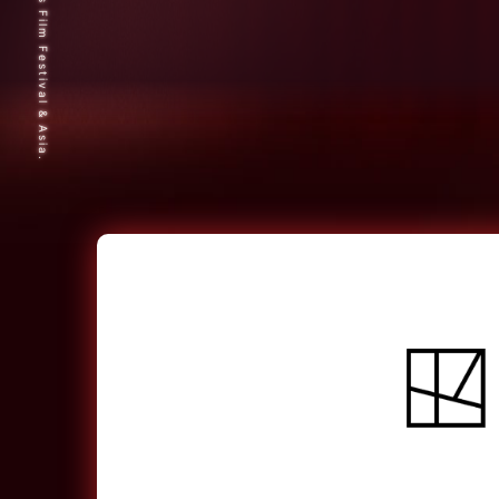
© 2025 Short Shorts Film Festival & Asia.