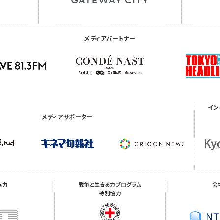
メディアパートナー
イン
メディアサポーター
協力
戦争と生きる力プログラム
会
特別協力