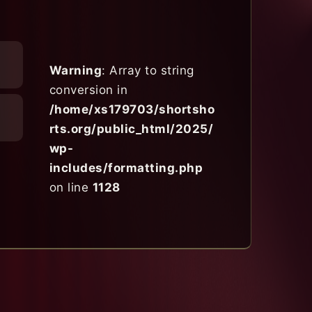
Warning
: Array to string
conversion in
/home/xs179703/shortsho
rts.org/public_html/2025/
wp-
includes/formatting.php
on line
1128