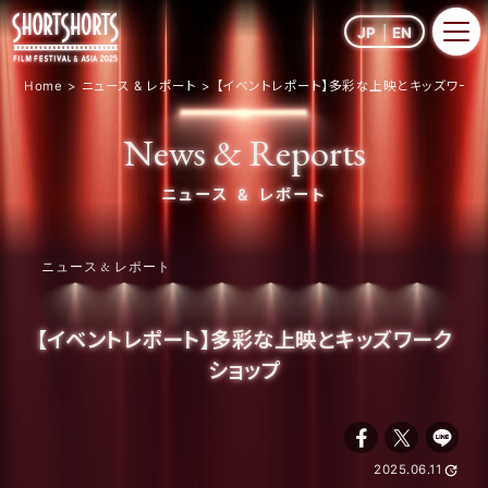
JP
EN
Home
ニュース & レポート
【イベントレポート】多彩な上映とキッズワーク
News & Reports
ニュース & レポート
ニュース & レポート
【イベントレポート】多彩な上映とキッズワーク
ショップ
2025.06.11