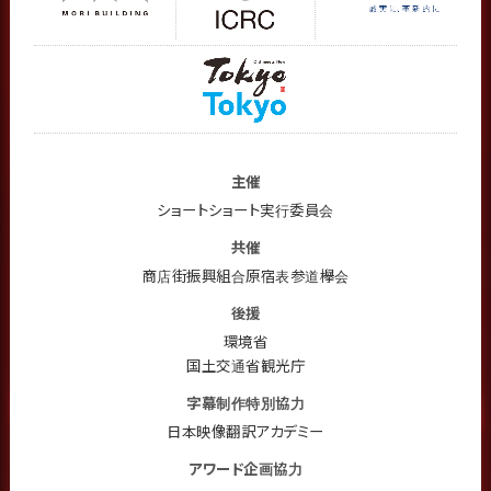
主催
ショートショート実行委員会
共催
商店街振興組合原宿表参道欅会
後援
環境省
国土交通省観光庁
字幕制作特別協力
日本映像翻訳アカデミー
アワード企画協力