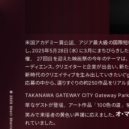
米国アカデミー賞公認、アジア最大級の国際短編映画祭
し、2025年5月28日（水）に3月にまちびらきし
催。 27回目を迎えた映画祭の今年のテーマは、「crea
ーディエンス、クリエイターと企業が出会い、新たな
新時代のクリエイティブを生み出していきたい(”gen
応募の中から、選りすぐりの約250作品をリアル会
TAKANAWA GATEWAY CITY Gatew
華なゲストが登場。アート作品「100色の道」
オ・
笑みで来場者の黄色い声援に応えました。
れていました。