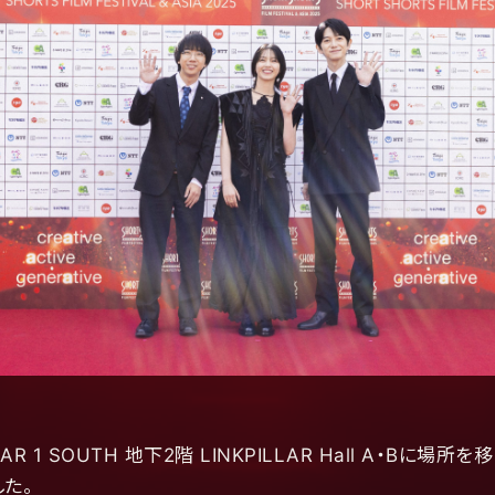
PILLAR 1 SOUTH 地下2階 LINKPILLAR Hall A・
た。