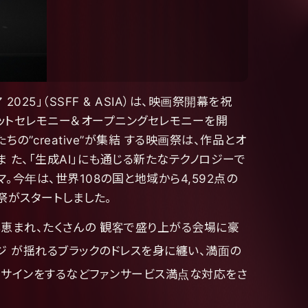
5」（SSFF & ASIA）は、映画祭開幕を祝
カーペットセレモニー＆オープニングセレモニーを開
たちの”creative”が集結 する映画祭は、作品とオ
 た、「生成AI」にも通じる新たなテクノロジーで
テーマ。今年は、世界108の国と地域から4,592点の
祭がスタートしました。
候にも恵まれ、たくさんの 観客で盛り上がる会場に豪
ジ が揺れるブラックのドレスを身に纏い、満面の
、サインをするなどファンサービス満点な対応をさ