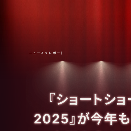
ニュース & レポート
『ショートショ
2025』が今年