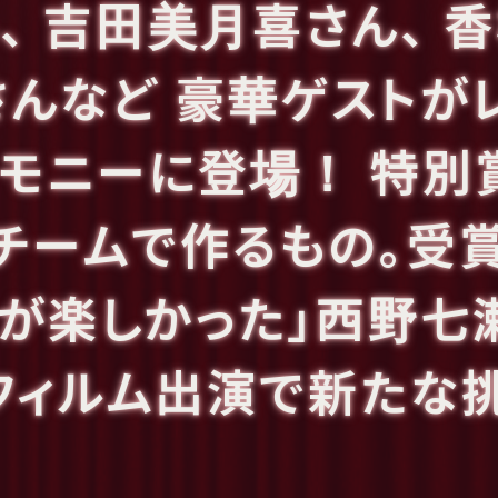
、 吉田美月喜さん、 
さんなど 豪華ゲストが
モニーに登場！ 特別
チームで作るもの。受賞
さが楽しかった」西野七
フィルム出演で新たな