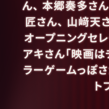
ん、 本郷奏多さん
匠さん、 山﨑天
オープニングセレ
アキさん「映画は
ラーゲームっぽ
ト