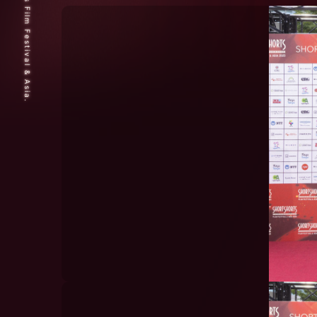
© 2025 Short Shorts Film Festival & Asia.