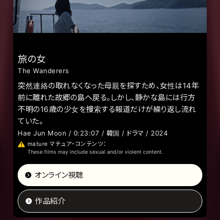
旅の女
The Wanderers
突然連絡の取れなくなった母親を探すため、女性は14年
前に離れた故郷の島へ戻る。しかし、静かな島には行方
不明の16歳の少女を捜索する報道だけが繰り返し流れ
ていた。
Hae Jun Moon / 0:23:07 / 韓国 / ドラマ / 2024
mature マチュア・コンテンツ：
These films may include sexual and/or violent content.
オンライン視聴
作品紹介