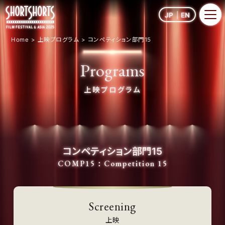
JP
EN
Home
上映プログラム
コンペティション部門15
Programs
上映プログラム
コンペティション部門15
COMP15：Competition 15
Screening
上映