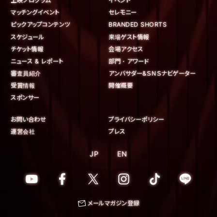
上映プログラム
イベント
マッチングイベント
セレモニー
ピックアップコンテンツ
BRANDED SHORTS
スケジュール
来場ゲスト情報
チケット情報
会場アクセス
ニュース & レポート
部門・アワード
審査員紹介
アンバサダー&ＳＮＳナビゲーター
受賞情報
開催概要
スポンサー
お問い合わせ
プライバシーポリシー
運営会社
プレス
JP
EN
メールマガジン登録