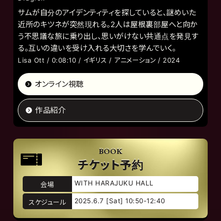
サムが自分のアイデンティティを探していると、謎めいた
近所のキツネが突然現れる。2人は屋根裏部屋へと向か
う不思議な旅に乗り出し、思いがけない共通点を発見す
る。互いの違いを受け入れる大切さを学んでいく。
Lisa Ott / 0:08:10 / イギリス / アニメーション / 2024
オンライン視聴
作品紹介
BOOK
チケット予約
WITH HARAJUKU HALL
会場
2025.6.7 [Sat] 10:50-12:40
スケジュール