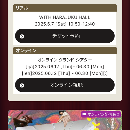
リアル
WITH HARAJUKU HALL
2025.6.7 [Sat] 10:50-12:40
チケット予約
オンライン
オンライン グランド シアター
[:ja]2025.06.12 [Thu]- 06.30 [Mon]
[:en]2025.06.12 [Thu] - 06.30 [Mon][:]
オンライン視聴
オンライン配信あり