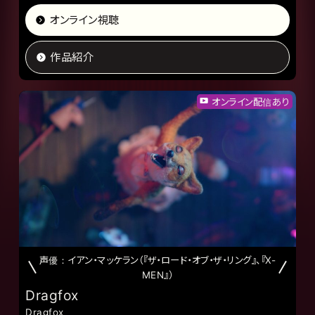
オンライン視聴
作品紹介
オンライン配信あり
声優：イアン・マッケラン（『ザ・ロード・オブ・ザ・リング』、『X-
MEN』）
Dragfox
Dragfox