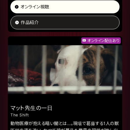
オンライン視聴
作品紹介
オンライン配信あり
マット先生の一日
The Shift
動物医療が抱える暗い闇とは…。現場で葛藤する1人の獣