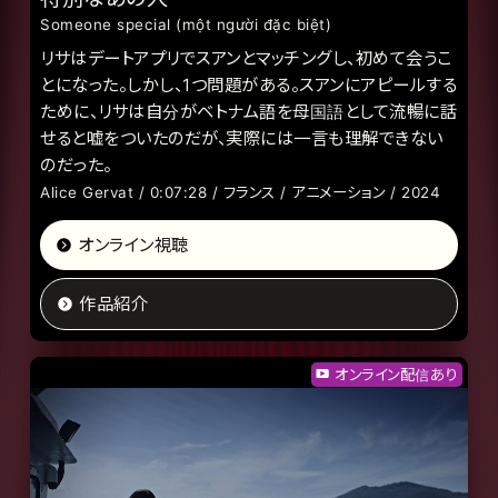
Someone special (một người đặc biệt)
リサはデートアプリでスアンとマッチングし、初めて会うこ
とになった。しかし、1つ問題がある。スアンにアピールする
ために、リサは自分がベトナム語を母国語として流暢に話
せると嘘をついたのだが、実際には一言も理解できない
のだった。
Alice Gervat / 0:07:28 / フランス / アニメーション / 2024
オンライン視聴
作品紹介
オンライン配信あり