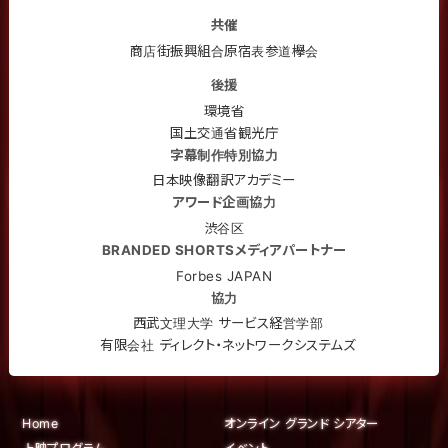
共催
商店街振興組合原宿表参道欅会
後援
環境省
国土交通省観光庁
字幕制作特別協力
日本映像翻訳アカデミー
アワード企画協力
渋谷区
BRANDED SHORTSメディアパートナー
Forbes JAPAN
協力
西武文理大学 サービス経営学部
有限会社 ディレクト・ネットワークシステムズ
Home
オンライン グランド シアター