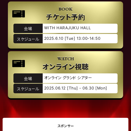
BOOK
チケット予約
WITH HARAJUKU HALL
会場
2025.6.10 [Tue] 13:00-14:50
スケジュール
WATCH
オンライン視聴
オンライン グランド シアター
会場
2025.06.12 [Thu] - 06.30 [Mon]
スケジュール
スポンサー