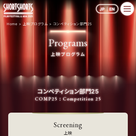
JP
EN
Home
上映プログラム
コンペティション部門25
Programs
上映プログラム
コンペティション部門25
COMP25：Competition 25
Screening
上映