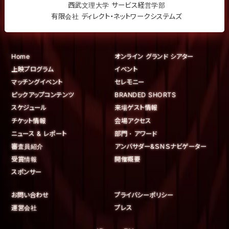
西武文理大学 サービス経営学部
有限会社 ディレクト・ネットワークシステムズ
Home
オンライン グランド シアター
上映プログラム
イベント
マッチングイベント
セレモニー
ピックアップコンテンツ
BRANDED SHORTS
スケジュール
来場ゲスト情報
チケット情報
会場アクセス
ニュース & レポート
部門・アワード
審査員紹介
アンバサダー&ＳＮＳナビゲーター
受賞情報
開催概要
スポンサー
お問い合わせ
プライバシーポリシー
運営会社
プレス