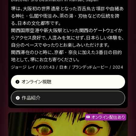
堺は、大阪初の世界遺産となった百舌鳥古墳群や由緒あ
る神社・仏閣や街並み、茶の湯・刃物などの伝統を誇
る、日本の文化都市です。
関西国際空港や新大阪駅といった関西のゲートウェイか
らアクセス良好で、人混みを気にせず、日本らしい体験を、
自分のペースでゆったりとお楽しみいただけます。
関西滞在のひと時に、京都・奈良に加えた3番目の目的
地として、堺にお立ち寄りください。
ジョージ レイ / 0:01:43 / 日本 / ブランデッドムービー / 2024
オンライン視聴
作品紹介
オンライン配信あり