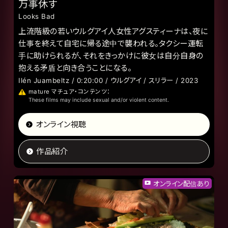
万事休す
Looks Bad
上流階級の若いウルグアイ人女性アグスティーナは、夜に
仕事を終えて自宅に帰る途中で襲われる。タクシー運転
手に助けられるが、それをきっかけに彼女は自分自身の
抱える矛盾と向き合うことになる。
Ilén Juambeltz / 0:20:00 / ウルグアイ / スリラー / 2023
mature マチュア・コンテンツ：
These films may include sexual and/or violent content.
オンライン視聴
作品紹介
オンライン配信あり