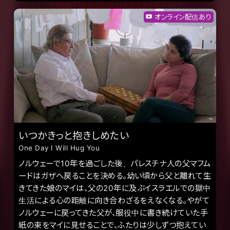
オンライン配信あり
いつかきっと抱きしめたい
One Day I Will Hug You
ノルウェーで10年を過ごした後、パレスチナ人の父マフム
ードはガザへ戻ることを決める。幼い頃から父と離れて生
きてきた娘のマイは、父の20年に及ぶイスラエルでの獄中
生活による心の距離に向き合わざるをえなくなる。やがて
ノルウェーに戻ってきた父が、服役中に書き続けていた手
紙の束をマイに見せることで、ふたりは少しずつ抱えてい