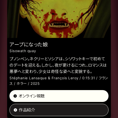
アープになった娘
Sisowath quay
プノンペン。ネクリーとソシアは、シソワットキーで初めて
のデートを迎える。しかし、夜が更けるにつれ、ロマンスは
悪夢へと変わり、少女は奇怪な姿へと変貌する。
Stéphanie Lansaque & François Leroy / 0:15:31 / フラン
ス / ホラー / 2025
オンライン視聴
作品紹介