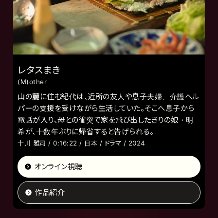
レタスまき
(M)other
山の麓に住む紀代は、近所の友人や息子夫婦、介護ヘル
パーの支援を受けながら生活していた。そこへ息子から
電話が入り、母との衝突で家を飛び出したきりの娘・明
希が、十数年ぶりに帰省すると告げられる。
十川 雅司 / 0:16:22 / 日本 / ドラマ / 2024
オンライン視聴
作品紹介