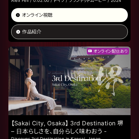
Alex Feil / 0:02:00 / ドイツ / ブランデッドムービー / 2024
オンライン視聴
作品紹介
オンライン配信あり
【Sakai City, Osaka】 3rd Destination 堺
– 日本らしさを、自分らしく味わおう -
Discover 3rd Destination in Kansai, Japan