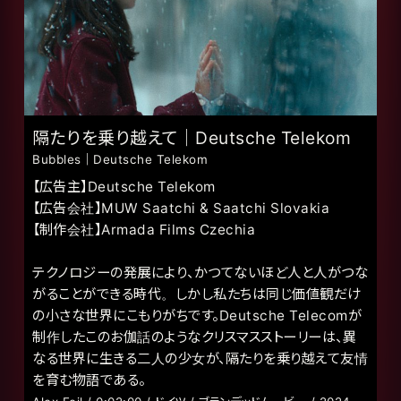
隔たりを乗り越えて｜Deutsche Telekom
Bubbles｜Deutsche Telekom
【広告主】Deutsche Telekom
【広告会社】MUW Saatchi & Saatchi Slovakia
【制作会社】Armada Films Czechia
テクノロジーの発展により、かつてないほど人と人がつな
がることができる時代。しかし私たちは同じ価値観だけ
の小さな世界にこもりがちです。Deutsche Telecomが
制作したこのお伽話のようなクリスマスストーリーは、異
なる世界に生きる二人の少女が、隔たりを乗り越えて友情
を育む物語である。