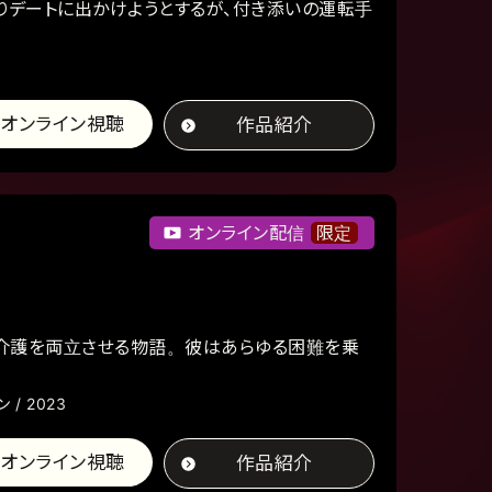
りデートに出かけようとするが、付き添いの運転手
オンライン視聴
作品紹介
オンライン配信
限定
の介護を両立させる物語。彼はあらゆる困難を乗
 / 2023
オンライン視聴
作品紹介