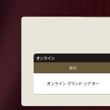
オンライン
配信
オンライン グランド シアター