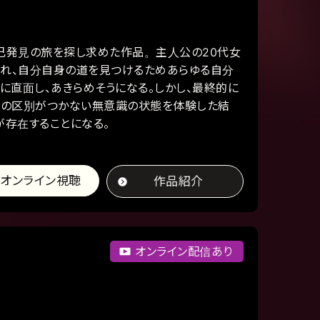
己発見の旅を探し求めた作品。主人公の20代女
れ、自分自身の道を見つけるためあらゆる自分
に直面し、あきらめそうになる。しかし、最終的に
想の区別がつかない無意識の状態を体験した結
が存在することになる。
オンライン視聴
作品紹介
オンライン配信あり