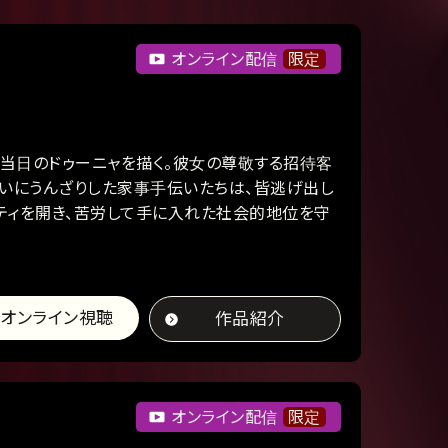
オンライン配信
限定
当日のドゥーニャを描く。彼女の尊敬する招待客
舞いにうんざりした家事手伝いたちは、皆逃げ出し
ティを開き、苦労して手に入れた社会的地位を守
オンライン視聴
作品紹介
オンライン配信
限定