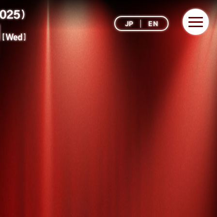
JP
EN