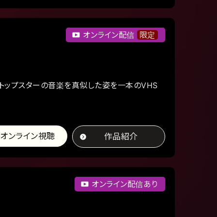
オンライン配信
限定
トップスターの音楽を真似した姿を一本のVHS
オンライン視聴
作品紹介
オンライン配信あり