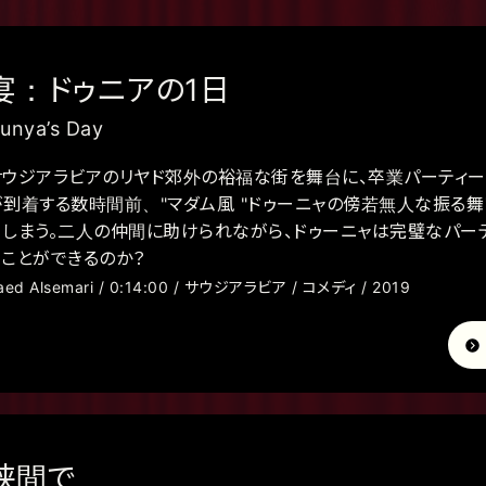
宴：ドゥニアの1日
unya’s Day
サウジアラビアのリヤド郊外の裕福な街を舞台に、卒業パーティー
が到着する数時間前、"マダム風 "ドゥーニャの傍若無人な振る
てしまう。二人の仲間に助けられながら、ドゥーニャは完璧なパー
ることができるのか？
aed Alsemari / 0:14:00 / サウジアラビア / コメディ / 2019
狭間で