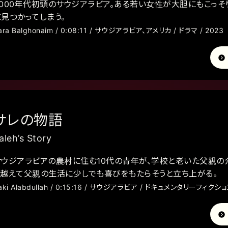
2000年代初頭のサウジアラビア。ある若い女性が大胆にもこっそ
に見つかってしまう。
ara Balghonaim / 0:08:11 / サウジアラビア、アメリカ / ドラマ / 2023
サレの物語
aleh’s Story
サウジアラビアの農村に住む10代の青年が、学校と老いた父親
り越えて父親の生活に少しでも喜びをもたらそうと立ち上がる。
aki Alabdullah / 0:15:16 / サウジアラビア / ドキュメンタリーフィクション