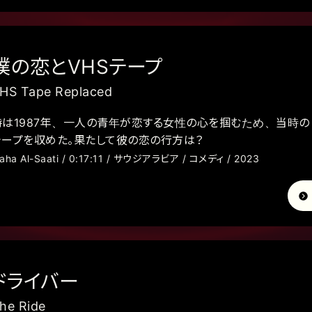
僕の恋とVHSテープ
HS Tape Replaced
時は1987年、一人の青年が恋する女性の心を掴むため、当時の
テープを収めた。果たして彼の恋の行方は？
aha Al-Saati / 0:17:11 / サウジアラビア / コメディ / 2023
ドライバー
he Ride