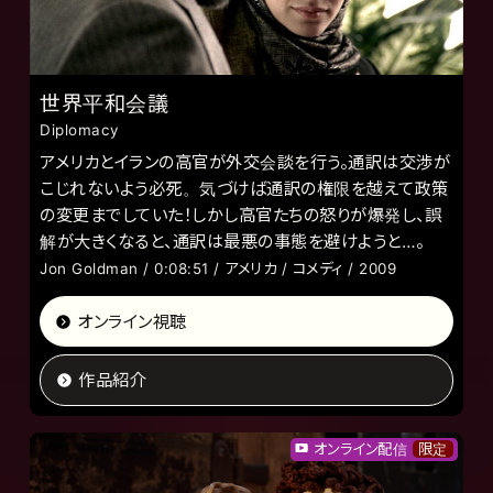
世界平和会議
Diplomacy
アメリカとイランの高官が外交会談を行う。通訳は交渉が
こじれないよう必死。気づけば通訳の権限を越えて政策
の変更までしていた！しかし高官たちの怒りが爆発し、誤
解が大きくなると、通訳は最悪の事態を避けようと…。
Jon Goldman / 0:08:51 / アメリカ / コメディ / 2009
オンライン視聴
作品紹介
オンライン配信
限定