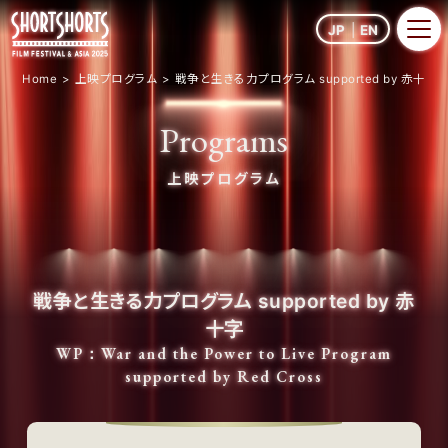
JP
EN
Home
上映プログラム
戦争と生きる力プログラム supported by 赤十字
Programs
上映プログラム
戦争と生きる力プログラム supported by 赤
十字
WP：War and the Power to Live Program
supported by Red Cross