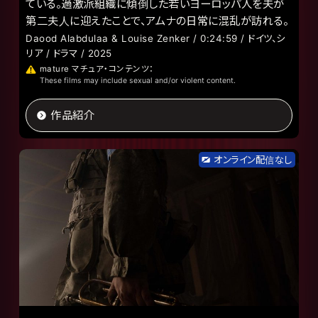
ている。過激派組織に傾倒した若いヨーロッパ人を夫が
第二夫人に迎えたことで、アムナの日常に混乱が訪れる。
Daood Alabdulaa & Louise Zenker / 0:24:59 / ドイツ、シ
リア / ドラマ / 2025
mature マチュア・コンテンツ：
These films may include sexual and/or violent content.
作品紹介
オンライン配信なし