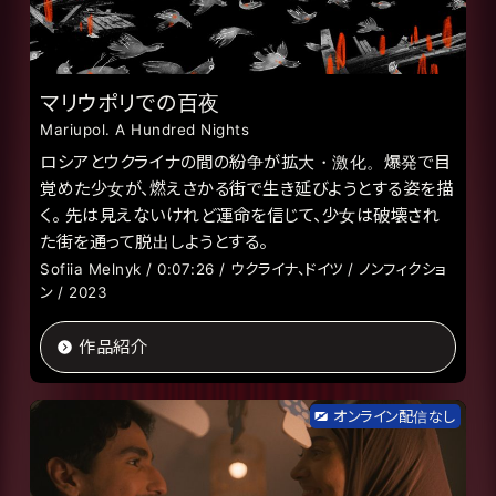
マリウポリでの百夜
Mariupol. A Hundred Nights
ロシアとウクライナの間の紛争が拡大・激化。爆発で目
覚めた少女が、燃えさかる街で生き延びようとする姿を描
く。 先は見えないけれど運命を信じて、少女は破壊され
た街を通って脱出しようとする。
Sofiia Melnyk / 0:07:26 / ウクライナ、ドイツ / ノンフィクショ
ン / 2023
作品紹介
オンライン配信なし