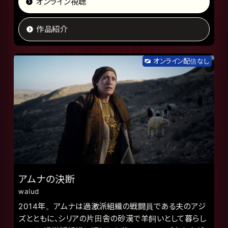
オンライン視聴
作品紹介
オンライン配信なし
アムナの決断
walud
2014年。アムナは過激派組織の戦闘員である夫のアジ
ズとともに、シリアの片田舎の砂漠で羊飼いとして暮らし