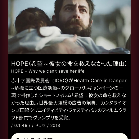
HOPE（希望～彼女の命を救えなかった理由）
HOPE – Why we can’t save her life
赤十字国際委員会（ICRC）がHealth Care in Danger
~危機に立つ医療活動~のグローバルキャンペーンの一
環で制作したショートフィルム『希望：彼女の命を救えな
かった理由』。世界最大規模の広告の祭典、カンヌライオ
ンズ国際クリエイティビティ・フェスティバルのフィルムクラ
フト部門でグランプリを受賞。
/ 0:1:49 / / ドラマ / 2018