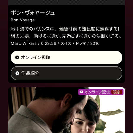
ボン・ヴォヤージュ
Bon Voyage
地中海でのバカンス中、難破寸前の難民船に遭遇する1
組の夫婦。助けるべきか、見過ごすべきかの決断が迫る。
Marc Wilkins / 0:22:56 / スイス / ドラマ / 2016
オンライン視聴
作品紹介
オンライン配信
限定