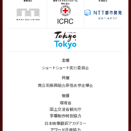
開催協力
戦争と生きる力プログラム
会場協力
特別協力
主催
ショートショート実行委員会
共催
商店街振興組合原宿表参道欅会
後援
環境省
国土交通省観光庁
字幕制作特別協力
日本映像翻訳アカデミー
アワード企画協力