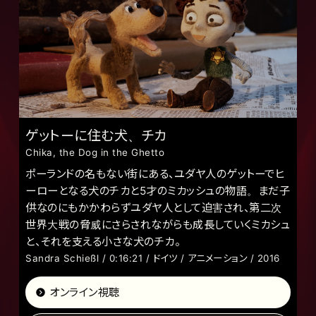
ゲットーに住む犬、チカ
Chika, the Dog in the Ghetto
ポーランドの名もない街にある、ユダヤ人のゲットーでヒ
ーローとなる犬のチカと5才のミカッシュの物語。まだ子
供なのにもかかわらずユダヤ人として迫害され、第二次
世界大戦の脅威にさらされながらも成長していくミカシュ
と、それを支える小さな犬のチカ。
Sandra Schießl / 0:16:21 / ドイツ / アニメーション / 2016
オンライン視聴