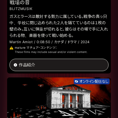
戦場の音
BLITZMUSIK
ガスとラースは敵対する勢力に属している。戦争の真っ只
中、学校に閉じ込められた２人を隔てているのは１枚の
壁のみ。互いに弾薬が切れると、彼らはその場で手に入れ
られる物、楽器を使って戦い始める。
Martin Amiot / 0:08:50 / カナダ / ドラマ / 2024
mature マチュア・コンテンツ：
These films may include sexual and/or violent content.
作品紹介
オンライン配信なし