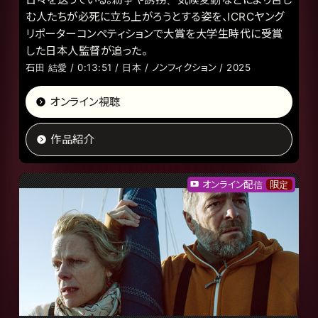
む人たちが必死に立ち上がろうとする姿を、ICRCヤング
リポーターコンペティションで大賞を大学生時代に受賞
した日本人監督が追った。
石田 結愛 / 0:13:51 / 日本 / ノンフィクション / 2025
オンライン視聴
作品紹介
オンライン配信
限定