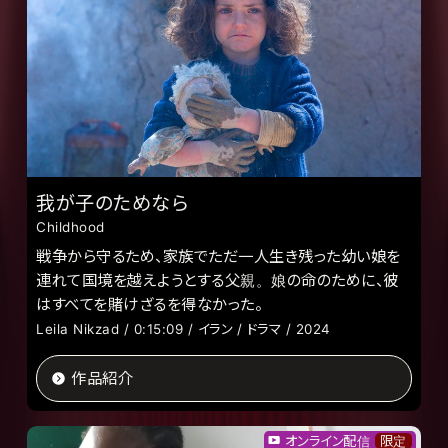
我が子のためなら
Childhood
戦争から守るため、家族でただ一人生き残った幼い娘を
連れて国境を越えようとする父親。娘の命のために、彼
はすべてを賭けざるを得なかった。
Leila Nikzad / 0:15:09 / イラン / ドラマ / 2024
作品紹介
オンライン配信
限定