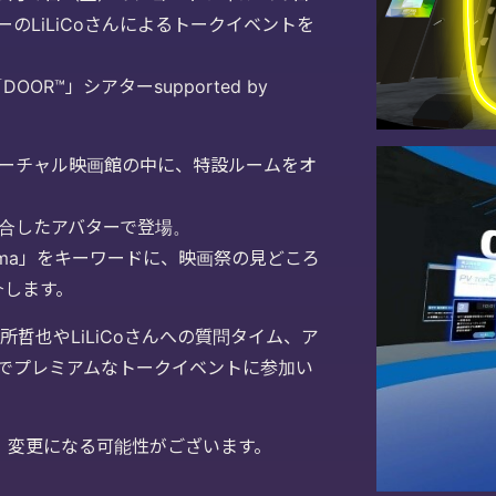
のLiLiCoさんによるトークイベントを
R™」シアターsupported by
ーチャル映画館の中に、特設ルームをオ
融合したアバターで登場。
nema」をキーワードに、映画祭の見どころ
介します。
哲也やLiLiCoさんへの質問タイム、ア
でプレミアムなトークイベントに参加い
、変更になる可能性がございます。