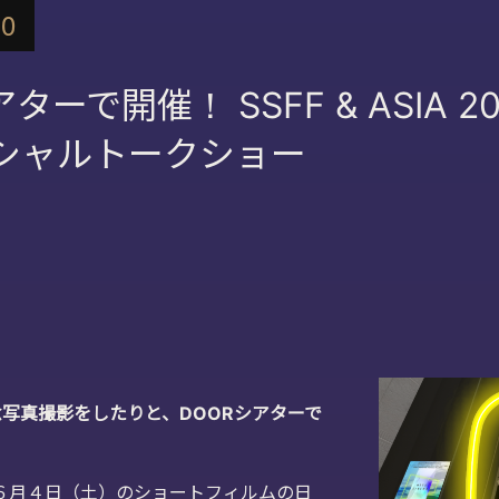
30
ターで開催！ SSFF & ASIA 2
スペシャルトークショー
写真撮影をしたりと、DOORシアターで
、６月４日（土）のショートフィルムの日