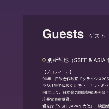
Guests
ゲスト
別所哲也（SSFF & ASIA
【プロフィール】
90年、日米合作映画『クライシス20
ラジオ等で幅広く活躍中。「レ・ミゼ
99年より、日本発の国際短編映画祭
庁長官表彰受賞。
観光庁「VISIT JAPAN 大使」