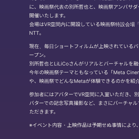
に、映画祭代表の別所哲也と、映画祭アンバサダー
開催いたします。
会場はVR空間内に開設している映画祭特設会場「DOO
NTT。
現在、毎日ショートフィルムが上映されているバ
ープン。
別所哲也とLiLiCoさんがリアルとバーチャルを
今年の映画祭テーマともなっている「Meta Ci
や、映画祭でどんなMetaが体験できるのかを紹
参加者にはアバターでVR空間に入室いただき、別所
バターでの記念写真撮影など、まさにバーチャル
ただきます。
※イベント内容・上映作品は予期せぬ事情により