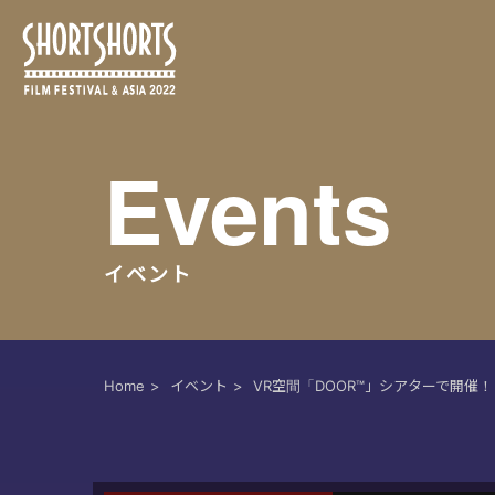
Events
イベント
Home
イベント
VR空間「DOOR™」シアターで開催！ S