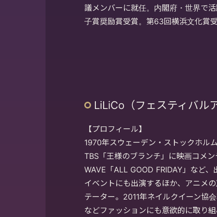
議メンバーに就任。内閣府・世界で活
子賞奨励賞受賞。第63回横浜文化賞
LiLiCo（フェスティバ
【プロフィール】
1970年スウェーデン・ストックホル
TBS「王様のブランチ」に映画コメ
WAVE「ALL GOOD FRIDAY」な
イベントにも出演するほか、アニメの
テーター。2011年ネイルクイーン協
などファッションにも意欲的に取り組