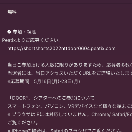
無料
参加・視聴
Peatixよりご応募ください。
https://shortshorts2022nttdoor0604.peatix.com
当日ご参加頂ける人数に限りがありますため、応募者多数
当選者には、当日アクセスいただくURLをご連絡いたしま
※応募期間 5月16日(月)-23日(月)
「DOOR™」シアターへのご参加について
スマートフォン、パソコン、VRデバイスなど様々な端末に
※ ブラウザはIEには対応していません。Chrome/ Safari/E
ご覧ください。
※ iPhoneの場合は、Safariのブラウザでご覧ください。