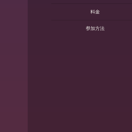
料金
参加方法