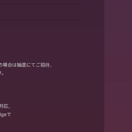
の場合は抽選にてご招待。
す。
対応。
dgeで