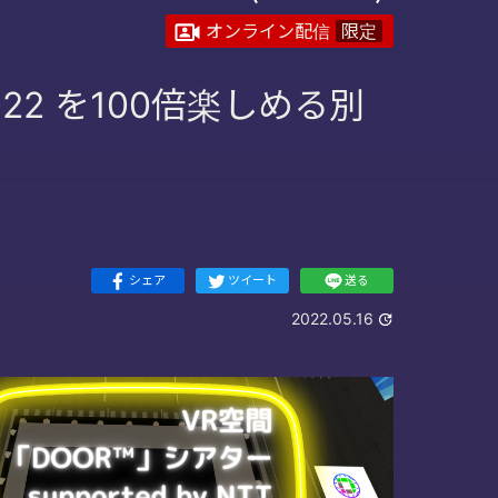
オンライン配信
限定
022 を100倍楽しめる別
シェア
ツイート
送る
2022.05.16