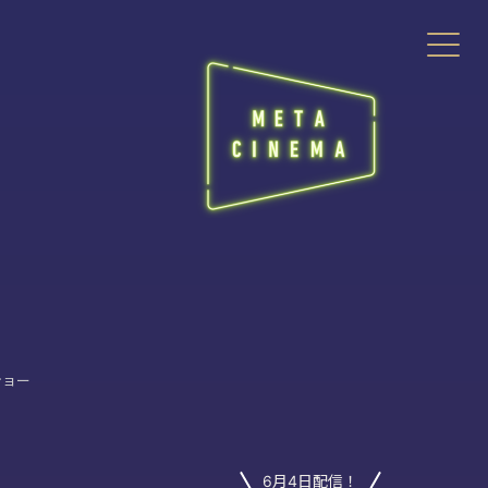
ショー
6月4日配信！