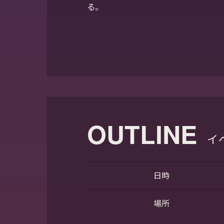
る。
OUTLINE
イ
日時
場所