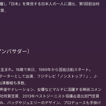
躍し『日本』を発信する日本人の一人に選出。第1回岩谷時
受賞。
ルアンバサダー）
ム生まれ。18歳で来日、1989年から芸能活動スタート。
ンテーターとして出演、フジテレビ「ノンストップ！」、J-
ど、出演番組も多数。
声優やナレーション、女優などマルチに活躍する映画コメン
会功労賞受賞、2013年ベストジーニスト協議会選出部門受賞
み、バッグやジュエリーのデザイン、プロデュースも手掛け