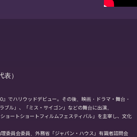
 代表）
50』でハリウッドデビュー。その後、映画・ドラマ・舞台・
ラブル」、「ミス・サイゴン」などの舞台に出演。
「ショートショートフィルムフェスティバル」を主宰し、文化
、映画倫理委員会委員、外務省「ジャパン・ハウス」有識者諮問会