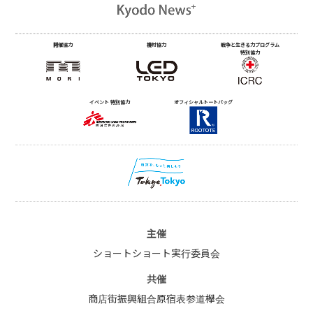
開催協力
機材協力
戦争と生きる力プログラム
特別協力
イベント 特別協力
オフィシャルトートバッグ
主催
ショートショート実行委員会
共催
商店街振興組合原宿表参道欅会