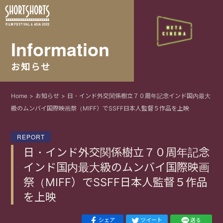
Information
お知らせ
Home
お知らせ
日・インド外交関係樹立７０周年記念インド国内最大
級のムンバイ国際映画祭（MIFF）でSSFF日本人監督５作品を上映
REPORT
日・インド外交関係樹立７０周年記念
インド国内最大級のムンバイ国際映画
祭（MIFF）でSSFF日本人監督５作品
を上映
シェア
ツイート
送る