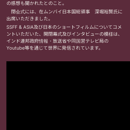
の感想も聞かれたとのこと。
閉会式には、在ムンバイ日本国総領事 深堀裕賢氏に
出席いただきました。
SSFF & ASIA
及び日本のショートフィルムについてコメ
ントいただいた、開閉幕式及びインタビューの模様は、
インド連邦政府情報・放送省や同国営テレビ局の
Youtube
等を通じて世界に発信されています。