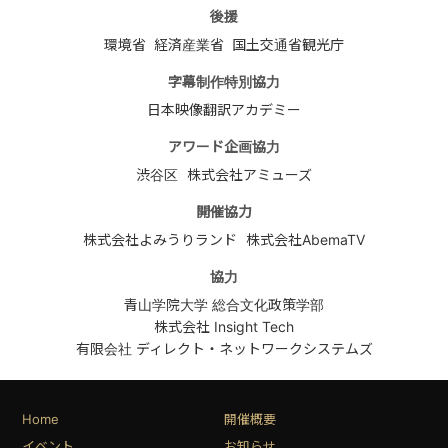
後援
環境省
経済産業省
国土交通省観光庁
字幕制作特別協力
日本映像翻訳アカデミー
アワード企画協力
渋谷区
株式会社アミューズ
開催協力
株式会社よみうりランド
株式会社AbemaTV
協力
青山学院大学 総合文化政策学部
株式会社 Insight Tech
有限会社 ディレクト・ネットワークシステムズ
Home
開催概要
イベント
お知らせ