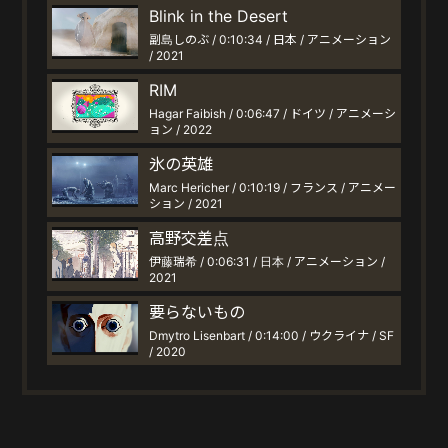
Blink in the Desert
副島しのぶ / 0:10:34 / 日本 / アニメーション
/ 2021
RIM
Hagar Faibish / 0:06:47 / ドイツ / アニメーシ
ョン / 2022
氷の英雄
Marc Hericher / 0:10:19 / フランス / アニメー
ション / 2021
高野交差点
伊藤瑞希 / 0:06:31 / 日本 / アニメーション /
2021
要らないもの
Dmytro Lisenbart / 0:14:00 / ウクライナ / SF
/ 2020