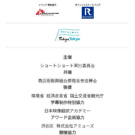
イベント 特別協力
オフィシャルトートバッグ
主催
ショートショート実行委員会
共催
商店街振興組合原宿表参道欅会
後援
環境省
経済産業省
国土交通省観光庁
字幕制作特別協力
日本映像翻訳アカデミー
アワード企画協力
渋谷区
株式会社アミューズ
開催協力