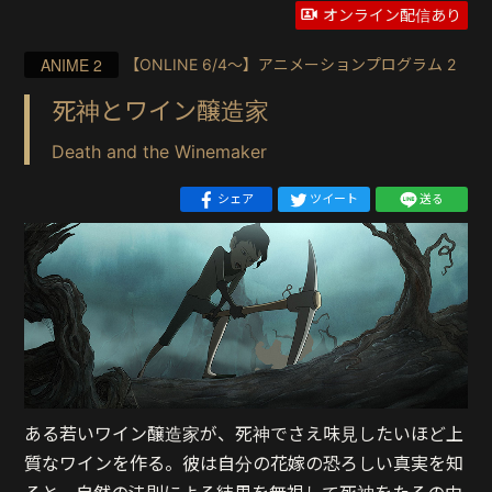
オンライン配信あり
ANIME 2
【ONLINE 6/4〜】アニメーションプログラム 2
死神とワイン醸造家
Death and the Winemaker
シェア
ツイート
送る
ある若いワイン醸造家が、死神でさえ味見したいほど上
質なワインを作る。彼は自分の花嫁の恐ろしい真実を知