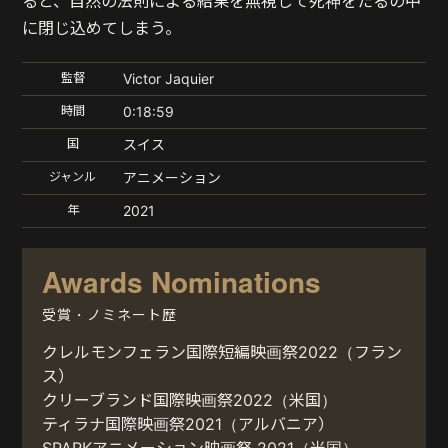
ると、自然の法則による結果を無視して死神をたるの中
に閉じ込めてしまう。
監督
Victor Jaquier
時間
0:18:59
国
スイス
ジャンル
アニメーション
年
2021
Awards Nominations
受賞・ノミネート歴
クレルモンフェラン国際短編映画祭2022（フラン
ス）
クリーブランド国際映画祭2022（米国）
ティラナ国際映画祭2021（アルバニア）
SPARKアニメーション映画祭 2021（米国）