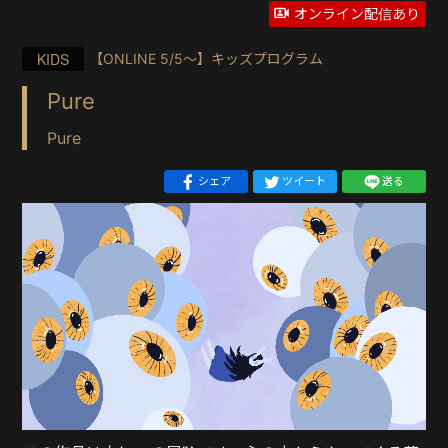
オンライン配信あり
KIDS
【ONLINE 5/5〜】キッズプログラム
Pure
Pure
シェア
ツイート
送る