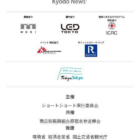
開催協力
機材協力
戦争と生きる力プログラム
特別協力
イベント 特別協力
オフィシャルトートバッグ
主催
ショートショート実行委員会
共催
商店街振興組合原宿表参道欅会
後援
環境省
経済産業省
国土交通省観光庁