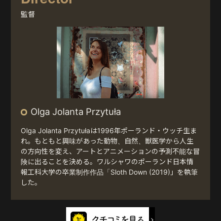
監督
Olga Jolanta Przytuła
Olga Jolanta Przytułaは1996年ポーランド・ウッチ生ま
れ。もともと興味があった動物、自然、獣医学から人生
の方向性を変え、アートとアニメーションの予測不能な冒
険に出ることを決める。ワルシャワのポーランド日本情
報工科大学の卒業制作作品「Sloth Down (2019)」を執筆
した。