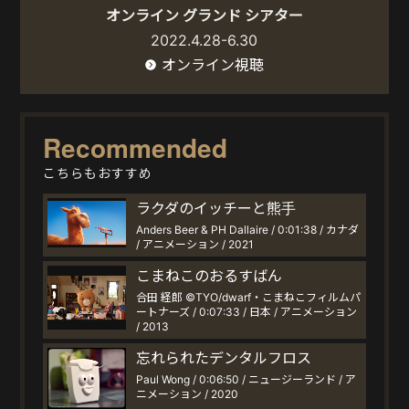
オンライン グランド シアター
2022.4.28-6.30
オンライン視聴
Recommended
こちらもおすすめ
ラクダのイッチーと熊手
Anders Beer & PH Dallaire / 0:01:38 / カナダ
/ アニメーション / 2021
こまねこのおるすばん
合田 経郎 ©TYO/dwarf・こまねこフィルムパ
ートナーズ / 0:07:33 / 日本 / アニメーション
/ 2013
忘れられたデンタルフロス
Paul Wong / 0:06:50 / ニュージーランド / ア
ニメーション / 2020