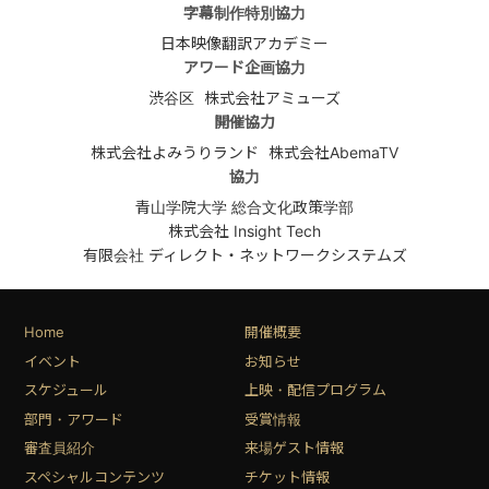
字幕制作特別協力
日本映像翻訳アカデミー
アワード企画協力
渋谷区
株式会社アミューズ
開催協力
株式会社よみうりランド
株式会社AbemaTV
協力
青山学院大学 総合文化政策学部
株式会社 Insight Tech
有限会社 ディレクト・ネットワークシステムズ
Home
開催概要
イベント
お知らせ
スケジュール
上映・配信プログラム
部門・アワード
受賞情報
審査員紹介
来場ゲスト情報
スペシャルコンテンツ
チケット情報