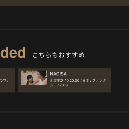
ded
こちらもおすすめ
NAGISA
ドラマ /
照屋年之 / 0:20:00 / 日本 / ファンタ
ジー / 2018