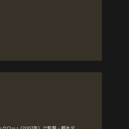
クロー』(2007年）で監督・脚本デ