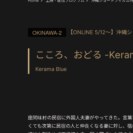
Home
上映・配信プログラム
沖縄ショートフィルム
OKINAWA-2
【ONLINE 5/12〜】
こころ、おどる -Kerama
Kerama Blue
座間味村の民宿に外国人夫妻がやってきた。言葉
くても次第に民宿の人と仲良くなる妻に対し、宿