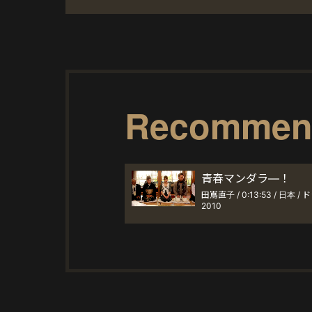
Recommen
青春マンダラ―！
田嶌直子 / 0:13:53 / 日本 / 
2010