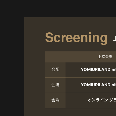
Screening
上映会場
会場
YOMIURILAND nitt
会場
YOMIURILAND nitt
会場
オンライン グ