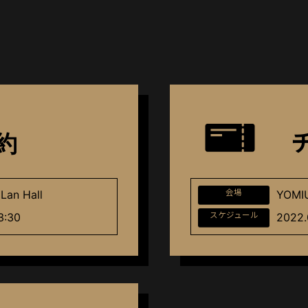
約
Lan Hall
会場
YOMIU
3:30
スケジュール
2022.