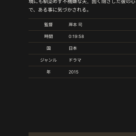
境にも馴染めず不機嫌な夫。固く閉ざした彼の心
で、ある事に気づかされる。
監督
岸本 司
時間
0:19:58
国
日本
ジャンル
ドラマ
年
2015