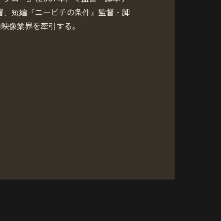
督、短編『ニービチの条件』監督・脚
内映像業界を牽引する。