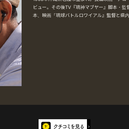
ビュー。その後TV『琉神マブヤー』脚本・監
本、映画『琉球バトルロワイアル』監督と県