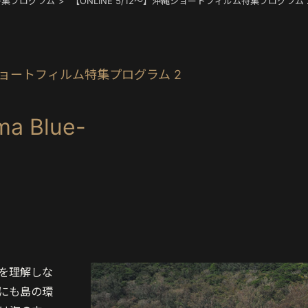
特集プログラム
【ONLINE 5/12〜】沖縄ショートフィルム特集プログラム 
沖縄ショートフィルム特集プログラム 2
 Blue-
を理解しな
にも島の環