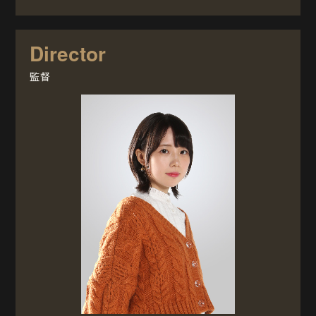
Director
監督