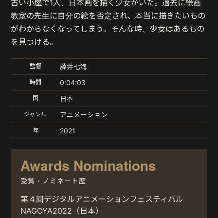
古い小屋で1人、日本画を描く少女がいた。過去に絵画
教室の先生に自分の絵を否定され、本当に描きたいもの
がわからなくなってしまう。そんな時、少女はあるもの
を見つける。
監督
藤井七海
時間
0:04:03
国
日本
ジャンル
アニメーション
年
2021
Awards Nominations
受賞・ノミネート歴
第４回デジタルアニメーションフェスティバル
NAGOYA2022（日本）