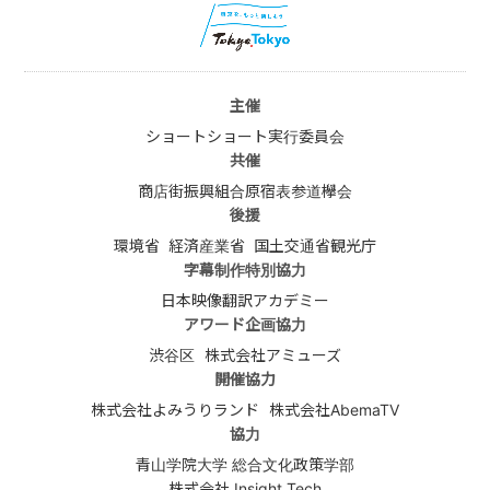
主催
ショートショート実行委員会
共催
商店街振興組合原宿表参道欅会
後援
環境省
経済産業省
国土交通省観光庁
字幕制作特別協力
日本映像翻訳アカデミー
アワード企画協力
渋谷区
株式会社アミューズ
開催協力
株式会社よみうりランド
株式会社AbemaTV
協力
青山学院大学 総合文化政策学部
株式会社 Insight Tech