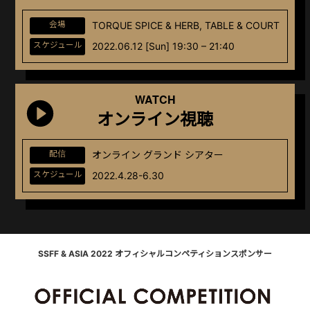
会場
TORQUE SPICE & HERB, TABLE & COURT
スケジュール
2022.06.12 [Sun] 19:30 – 21:40
WATCH
オンライン視聴
配信
オンライン グランド シアター
スケジュール
2022.4.28-6.30
SSFF & ASIA 2022 オフィシャルコンペティションスポンサー