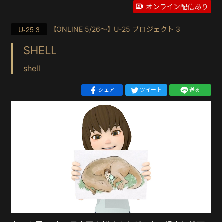
オンライン配信あり
U-25 3
【ONLINE 5/26〜】U-25 プロジェクト 3
SHELL
shell
シェア
ツイート
送る