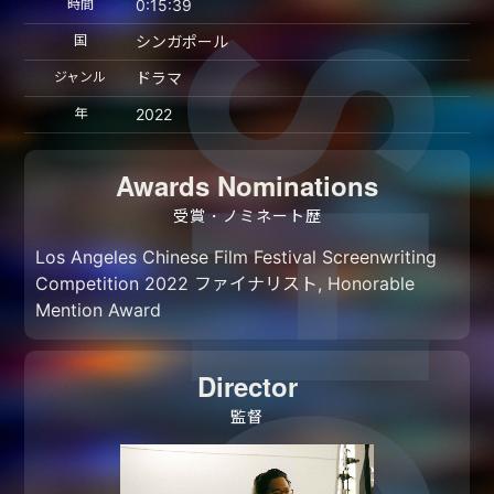
時間
0:15:39
国
シンガポール
ジャンル
ドラマ
年
2022
Awards Nominations
受賞・ノミネート歴
Los Angeles Chinese Film Festival Screenwriting
Competition 2022 ファイナリスト, Honorable
Mention Award
Director
監督