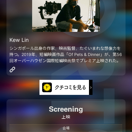
Kew Lin
シンガポール出身の作家、映画監督。たぐいまれな想像力を
持つ。2019年、短編映画作品「Of Pets & Dinner」が、第56
回オーバーハウゼン国際短編映画祭でプレミア上映された。
Screening
上映
会場