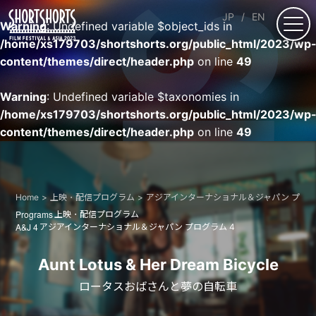
JP
EN
Warning
: Undefined variable $object_ids in
/home/xs179703/shortshorts.org/public_html/2023/wp
content/themes/direct/header.php
on line
49
Warning
: Undefined variable $taxonomies in
/home/xs179703/shortshorts.org/public_html/2023/wp
content/themes/direct/header.php
on line
49
Home
上映・配信プログラム
アジアインターナショナル＆ジャパン プロ
Programs
上映・配信プログラム
A&J 4
アジアインターナショナル＆ジャパン プログラム 4
Aunt Lotus & Her Dream Bicycle
ロータスおばさんと夢の自転車