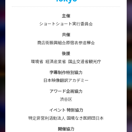
主催
ショートショート実行委員会
共催
商店街振興組合原宿表参道欅会
後援
環境省
経済産業省
国土交通省観光庁
字幕制作特別協力
日本映像翻訳アカデミー
アワード企画協力
渋谷区
イベント 特別協力
特定非営利活動法人 国境なき医師団日本
開催協力