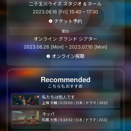
二子玉川ライズ スタジオ & ホール
2023.06.16 [Fri] 15:40 – 17:30
チケット予約
配信
オンライン グランド シアター
2023.06.26 [Mon] – 2023.07.10 [Mon]
オンライン視聴
Recommended
こちらもおすすめ
私たちは他人です
上條 大輔 / 0:25:00 / 日本 / ドラマ / 2022
ネッパ
松居 大悟 / 0:24:52 / 日本 / ドラマ / 2022