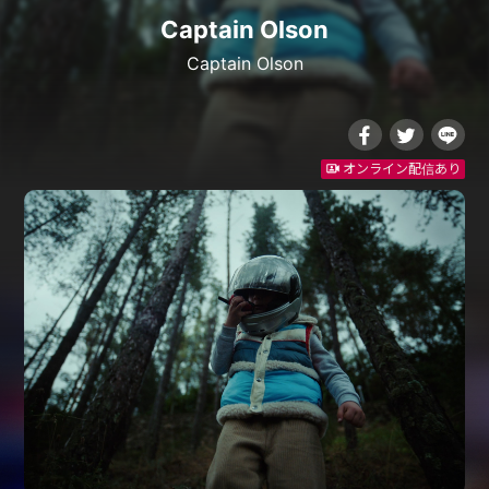
Captain Olson
Captain Olson
オンライン配信あり