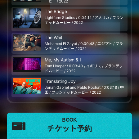
ービー / 2022
The Bridge
Lightfarm Studios / 0:04:12 / アメリカ / ブラン
デッドムービー / 2022
The Wait
Mohamed El Zayat / 0:00:48 / エジプト / ブラ
ンデッドムービー / 2022
Me, My Autism & I
Tom Hooper / 0:03:40 / イギリス / ブランデッ
ドムービー / 2022
Translating Joy
Jonah Gabriel and Pablo Rochat / 0:03:18 / 中
国 / ブランデッドムービー / 2022
BOOK
チケット予約