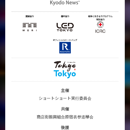
開催協力
機材協力
戦争と生きる力プログラム
特別協力
オフィシャルトートバッグ
主催
ショートショート実行委員会
共催
商店街振興組合原宿表参道欅会
後援