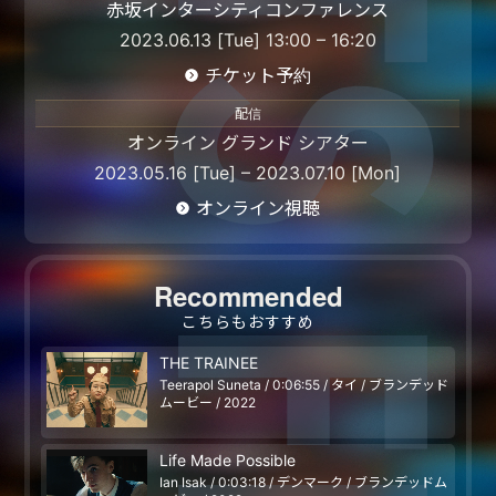
赤坂インターシティコンファレンス
2023.06.13 [Tue] 13:00 – 16:20
チケット予約
配信
オンライン グランド シアター
2023.05.16 [Tue] – 2023.07.10 [Mon]
オンライン視聴
Recommended
こちらもおすすめ
THE TRAINEE
Teerapol Suneta / 0:06:55 / タイ / ブランデッド
ムービー / 2022
Life Made Possible
Ian Isak / 0:03:18 / デンマーク / ブランデッドム