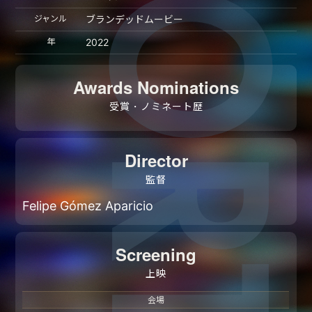
ジャンル
ブランデッドムービー
年
2022
Awards Nominations
受賞・ノミネート歴
Director
監督
Felipe Gómez Aparicio
Screening
上映
会場