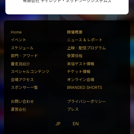
有限会社 ディレクト・ネットワークシステムズ
Home
開催概要
イベント
ニュース & レポート
スケジュール
上映・配信プログラム
部門・アワード
受賞情報
審査員紹介
来場ゲスト情報
スペシャルコンテンツ
チケット情報
会場アクセス
オンライン会場
スポンサー一覧
BRANDED SHORTS
お問い合わせ
プライバシーポリシー
運営会社
プレス
JP
EN