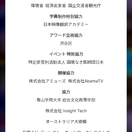
環境省
経済産業省
国土交通省観光庁
字幕制作特別協力
日本映像翻訳アカデミー
アワード企画協力
渋谷区
イベント 特別協力
特定非営利活動法人 国境なき医師団日本
開催協力
株式会社アミューズ
株式会社AbemaTV
協力
青山学院大学 総合文化政策学部
株式会社 Insight Tech
オーストラリア大使館