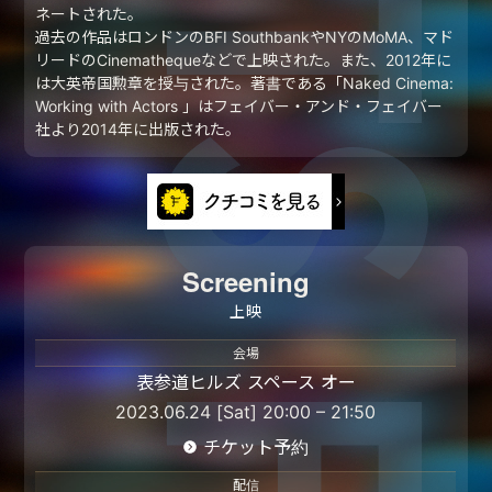
ネートされた。
過去の作品はロンドンのBFI SouthbankやNYのMoMA、マド
リードのCinemathequeなどで上映された。また、2012年に
は大英帝国勲章を授与された。著書である「Naked Cinema:
Working with Actors 」はフェイバー・アンド・フェイバー
社より2014年に出版された。
Screening
上映
会場
表参道ヒルズ スペース オー
2023.06.24 [Sat] 20:00 – 21:50
チケット予約
配信