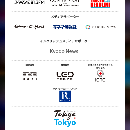
メディアサポーター
イングリッシュメディア
サポーター
開催協力
機材協力
戦争と生きる力プログラム
特別協力
オフィシャルトートバッグ