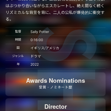
はぶつかり合いながらエスカレートし、絶え間なく続く
リズミカルな背景を背に、二人の公私が爆発的に衝突す
る。
監督
Sally Potter
時間
0:16:00
国
イギリス/アメリカ
ジャンル
ドラマ
年
2022
Awards Nominations
受賞・ノミネート歴
Director