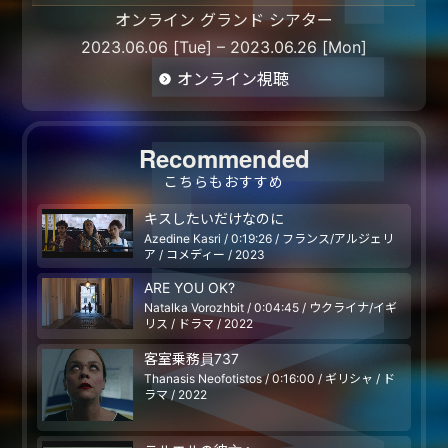
オンライン グランド シアター
2023.06.06 [Tue] – 2023.06.26 [Mon]
オンライン視聴
Recommended
こちらもおすすめ
キスしたいだけなのに
Azedine Kasri / 0:19:26 / フランス/アルジェリ
ア / コメディー / 2023
ARE YOU OK?
Natalka Vorozhbit / 0:04:45 / ウクライナ/イギ
リス / ドラマ / 2022
客室乗務員737
Thanasis Neofotistos / 0:16:00 / ギリシャ / ド
ラマ / 2022