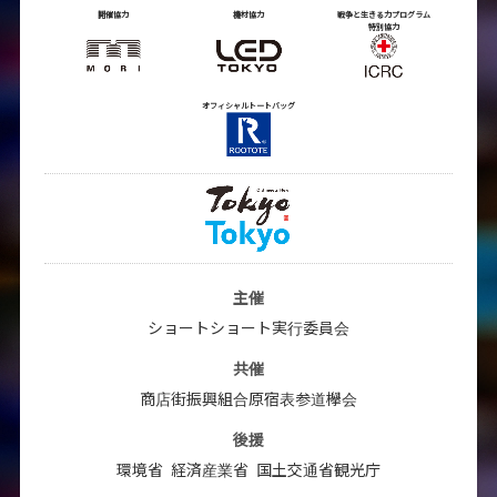
開催協力
機材協力
戦争と生きる力プログラム
特別協力
オフィシャルトートバッグ
主催
ショートショート実行委員会
共催
商店街振興組合原宿表参道欅会
後援
環境省
経済産業省
国土交通省観光庁