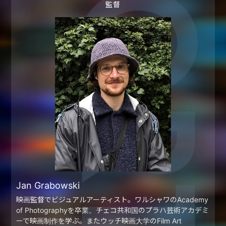
監督
Jan Grabowski
映画監督でビジュアルアーティスト。ワルシャワのAcademy
of Photographyを卒業。チェコ共和国のプラハ芸術アカデミ
ーで映画制作を学ぶ。またウッチ映画大学のFilm Art