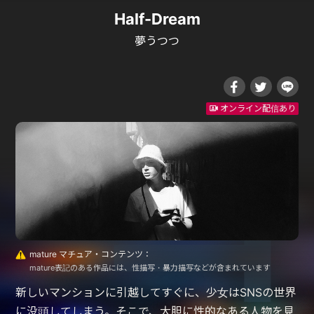
Half-Dream
夢うつつ
オンライン配信あり
mature マチュア・コンテンツ：
mature表記のある作品には、性描写・暴力描写などが含まれています
新しいマンションに引越してすぐに、少女はSNSの世界
に没頭してしまう。そこで、大胆に性的なある人物を見