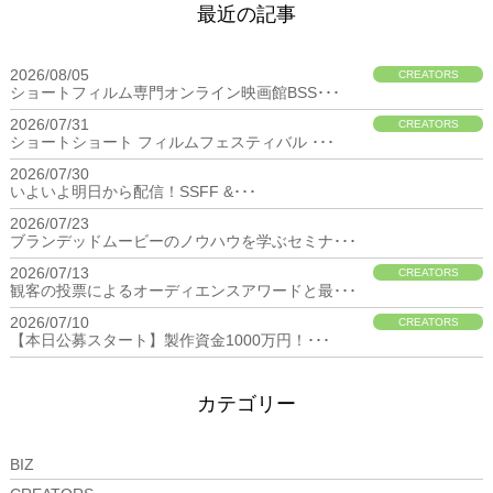
最近の記事
2026/08/05
CREATORS
ショートフィルム専門オンライン映画館BSS･･･
2026/07/31
CREATORS
ショートショート フィルムフェスティバル ･･･
2026/07/30
BIZ
いよいよ明日から配信！SSFF &･･･
2026/07/23
BIZ
ブランデッドムービーのノウハウを学ぶセミナ･･･
2026/07/13
CREATORS
観客の投票によるオーディエンスアワードと最･･･
2026/07/10
CREATORS
【本日公募スタート】製作資金1000万円！･･･
カテゴリー
BIZ