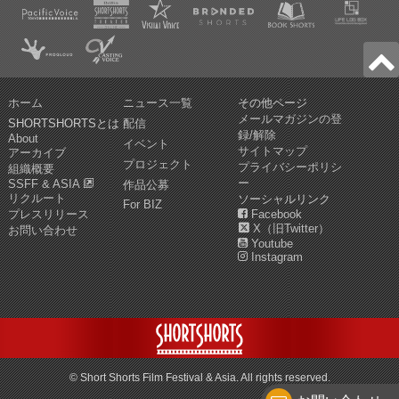
ホーム
ニュース一覧
その他ページ
メールマガジンの登
SHORTSHORTSとは
配信
録/解除
About
イベント
サイトマップ
アーカイブ
プロジェクト
プライバシーポリシ
組織概要
ー
SSFF & ASIA
作品公募
リクルート
ソーシャルリンク
For BIZ
プレスリリース
Facebook
X（旧Twitter）
お問い合わせ
Youtube
Instagram
© Short Shorts Film Festival & Asia. All rights reserved.