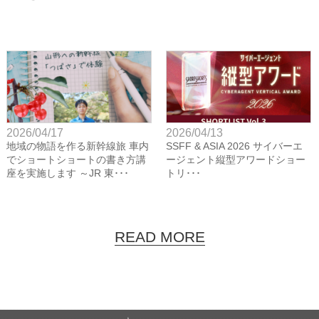
2026/04/17
2026/04/13
地域の物語を作る新幹線旅 車内
SSFF & ASIA 2026 サイバーエ
でショートショートの書き方講
ージェント縦型アワードショー
座を実施します ～JR 東･･･
トリ･･･
READ MORE