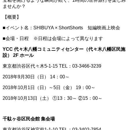
宝箱を開けるような瞬間が続く、1時間の世界旅行を楽しみ
ませんか？
【概要】
■イベント名：SHIBUYA × ShortShorts 短編映画上映会
■会場・日程 ※日程は会場によって異なります
YCC 代々木八幡コミュニティセンター（代々木八幡区民施
設） 2F ホール
東京都渋谷区代々木5-1-15 TEL：03-3466-3239
2018年9月30日（日） 14：00～
2018年10月1日（日）～5日（金） 19：00～
2018年10月13日（土） ①13：30～ ②15：00～
千駄ヶ谷区民会館 集会場
東京都渋谷区神宮前1-1-10 TEL：03-3402-7854