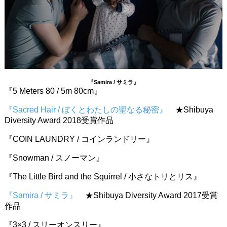
『Samira / サミラ』
『5 Meters 80 / 5m 80cm』
『Sacred Hair / ぼくとわたしの聖なる秘密』
★Shibuya
Diversity Award 2018受賞作品
『COIN LAUNDRY / コインランドリー』
『Snowman / スノーマン』
『The Little Bird and the Squirrel / 小さなトリとリス』
『Samira / サミラ』
★Shibuya Diversity Award 2017受賞
作品
『3×3 / スリーオンスリー』