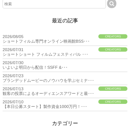
最近の記事
2026/08/05
CREATORS
ショートフィルム専門オンライン映画館BSS･･･
2026/07/31
CREATORS
ショートショート フィルムフェスティバル ･･･
2026/07/30
BIZ
いよいよ明日から配信！SSFF &･･･
2026/07/23
BIZ
ブランデッドムービーのノウハウを学ぶセミナ･･･
2026/07/13
CREATORS
観客の投票によるオーディエンスアワードと最･･･
2026/07/10
CREATORS
【本日公募スタート】製作資金1000万円！･･･
カテゴリー