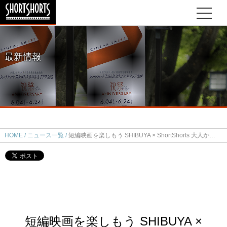
最新情報
HOME
ニュース一覧
短編映画を楽しもう SHIBUYA × ShortShorts 大人から子どもまで楽しめる全7作品を無料上映
短編映画を楽しもう SHIBUYA ×