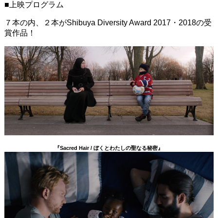
■上映プログラム
７本の内、２本がShibuya Diversity Award 2017・2018の受
賞作品！
『Sacred Hair / ぼくとわたしの聖なる秘密』