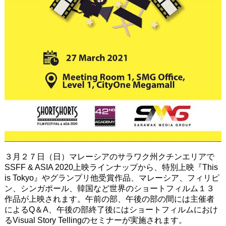
３月２７日（日）マレーシアのサラワク州クチンエリアで
SSFF & ASIA 2020上映ラインナップから、特別上映『This
is Tokyo』やグランプリ他受賞作品、マレーシア、フィリピ
ン、シンガポール、韓国など世界のショートフィルム１３
作品が上映されます。午前の部、午後の部の間には主催者
によるQ＆A、午後の部終了後にはショートフィルムにおけ
るVisual Story Tellingのセミナーが実施されます。