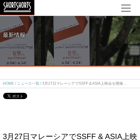
最新情報
HOME
ニュース一覧
3月27日マレーシアでSSFF & ASIA上映会を開催
3月27日マレーシアでSSFF & ASIA上映