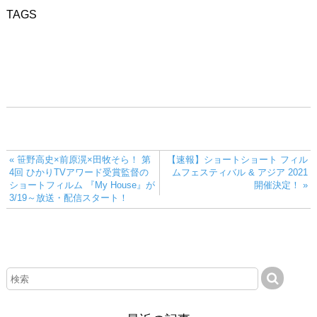
« 笹野高史×前原滉×田牧そら！ 第
【速報】ショートショート フィル
4回 ひかりTVアワード受賞監督の
ムフェスティバル & アジア 2021
ショートフィルム 『My House』が
開催決定！ »
3/19～放送・配信スタート！