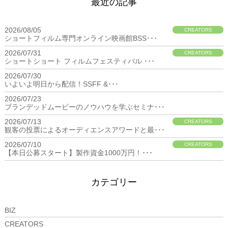
最近の記事
2026/08/05
CREATORS
ショートフィルム専門オンライン映画館BSS･･･
2026/07/31
CREATORS
ショートショート フィルムフェスティバル ･･･
2026/07/30
BIZ
いよいよ明日から配信！SSFF &･･･
2026/07/23
BIZ
ブランデッドムービーのノウハウを学ぶセミナ･･･
2026/07/13
CREATORS
観客の投票によるオーディエンスアワードと最･･･
2026/07/10
CREATORS
【本日公募スタート】製作資金1000万円！･･･
カテゴリー
BIZ
CREATORS