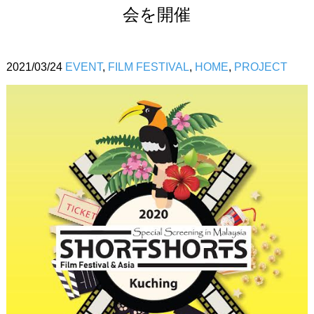
会を開催
2021/03/24
EVENT
,
FILM FESTIVAL
,
HOME
,
PROJECT