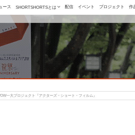
ュース
配信
イベント
プロジェクト
作
SHORTSHORTSとは
WOW一大プロジェクト『アクターズ・ショート・フィルム』