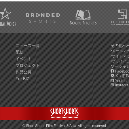
ニュース一覧
その他ペ
メールマ
配信
サイトマ
イベント
プライバ
プロジェクト
ソーシャ
Facebo
作品公募
X（旧Twi
For BIZ
Youtube
Instagr
© Short Shorts Film Festival & Asia. All rights reserved.