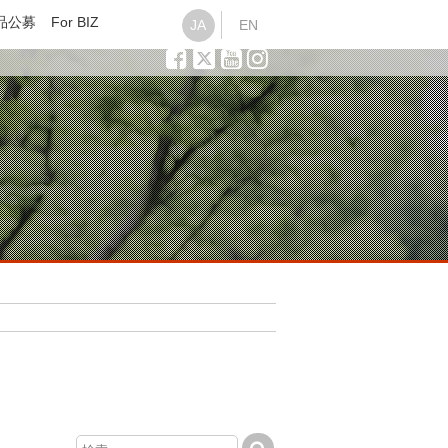
品公募
For BIZ
JA
EN