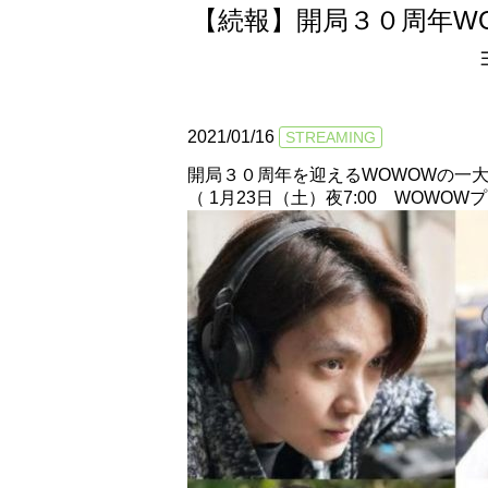
【続報】開局３０周年W
2021/01/16
STREAMING
開局３０周年を迎えるWOWOWの一
（ 1月23日（土）夜7:00 WOWOW