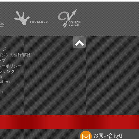
ージ
ガジンの登録/解除
ップ
シーポリシー
ルリンク
ok
tter）
am
お問い合わせ