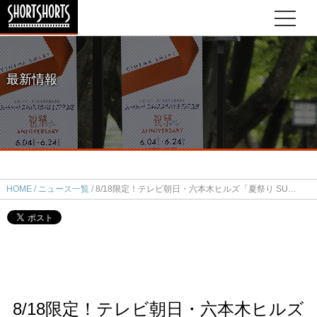
最新情報
HOME
ニュース一覧
8/18限定！テレビ朝日・六本木ヒルズ「夏祭り SUMMER STATION」でショートショート特別セレクションを上映!
8/18限定！テレビ朝日・六本木ヒルズ