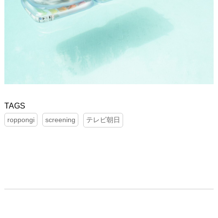
roppongi
screening
テレビ朝日