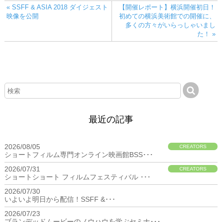
« SSFF & ASIA 2018 ダイジェスト
【開催レポート】横浜開催初日！
映像を公開
初めての横浜美術館での開催に、
多くの方々がいらっしゃいまし
た！ »
最近の記事
2026/08/05
CREATORS
ショートフィルム専門オンライン映画館BSS･･･
2026/07/31
CREATORS
ショートショート フィルムフェスティバル ･･･
2026/07/30
BIZ
いよいよ明日から配信！SSFF &･･･
2026/07/23
BIZ
ブランデッドムービーのノウハウを学ぶセミナ･･･