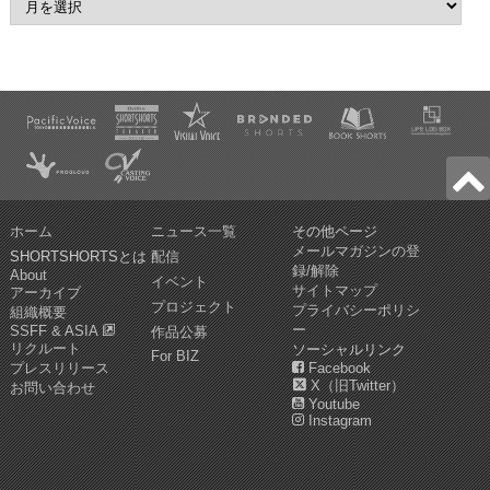
ホーム
ニュース一覧
その他ページ
メールマガジンの登
SHORTSHORTSとは
配信
録/解除
About
イベント
サイトマップ
アーカイブ
プロジェクト
プライバシーポリシ
組織概要
ー
SSFF & ASIA
作品公募
リクルート
ソーシャルリンク
For BIZ
プレスリリース
Facebook
X（旧Twitter）
お問い合わせ
Youtube
Instagram