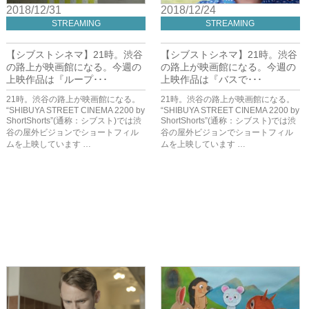
2018/12/31
2018/12/24
STREAMING
STREAMING
【シブストシネマ】21時。渋谷
【シブストシネマ】21時。渋谷
の路上が映画館になる。今週の
の路上が映画館になる。今週の
上映作品は『ループ･･･
上映作品は『バスで･･･
21時。渋谷の路上が映画館になる。
21時。渋谷の路上が映画館になる。
“SHIBUYA STREET CINEMA 2200 by
“SHIBUYA STREET CINEMA 2200 by
ShortShorts”(通称：シブスト)では渋
ShortShorts”(通称：シブスト)では渋
谷の屋外ビジョンでショートフィル
谷の屋外ビジョンでショートフィル
ムを上映しています …
ムを上映しています …