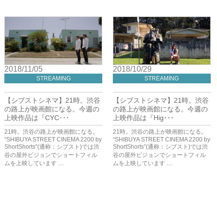
2018/11/05
2018/10/29
STREAMING
STREAMING
【シブストシネマ】21時。渋谷
【シブストシネマ】21時。渋谷
の路上が映画館になる。今週の
の路上が映画館になる。今週の
上映作品は『CYC･･･
上映作品は『Hig･･･
21時。渋谷の路上が映画館になる。
21時。渋谷の路上が映画館になる。
“SHIBUYA STREET CINEMA 2200 by
“SHIBUYA STREET CINEMA 2200 by
ShortShorts”(通称：シブスト)では渋
ShortShorts”(通称：シブスト)では渋
谷の屋外ビジョンでショートフィル
谷の屋外ビジョンでショートフィル
ムを上映しています …
ムを上映しています …