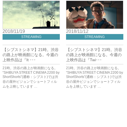
2018/11/19
2018/11/12
STREAMING
STREAMING
【シブストシネマ】21時。渋谷
【シブストシネマ】21時。渋谷
の路上が映画館になる。今週の
の路上が映画館になる。今週の
上映作品は『It ･･･
上映作品は『Twi･･･
21時。渋谷の路上が映画館になる。
21時。渋谷の路上が映画館になる。
“SHIBUYA STREET CINEMA 2200 by
“SHIBUYA STREET CINEMA 2200 by
ShortShorts”(通称：シブスト)では渋
ShortShorts”(通称：シブスト)では渋
谷の屋外ビジョンでショートフィル
谷の屋外ビジョンでショートフィル
ムを上映しています …
ムを上映しています …