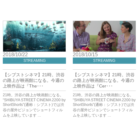
2018/10/22
2018/10/15
STREAMING
STREAMING
【シブストシネマ】21時。渋谷
【シブストシネマ】21時。渋谷
の路上が映画館になる。今週の
の路上が映画館になる。今週の
上映作品は『The･･･
上映作品は『Cer･･･
21時。渋谷の路上が映画館になる。
21時。渋谷の路上が映画館になる。
“SHIBUYA STREET CINEMA 2200 by
“SHIBUYA STREET CINEMA 2200 by
ShortShorts”(通称：シブスト)では渋
ShortShorts”(通称：シブスト)では渋
谷の屋外ビジョンでショートフィル
谷の屋外ビジョンでショートフィル
ムを上映しています …
ムを上映しています …