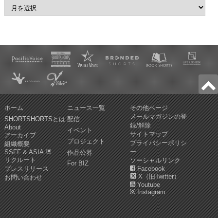
ホーム
ニュース一覧
その他ページ
メールマガジンの登
SHORTSHORTSとは
配信
録/解除
About
イベント
サイトマップ
アーカイブ
プロジェクト
プライバシーポリシ
組織概要
ー
SSFF & ASIA
作品公募
リクルート
ソーシャルリンク
For BIZ
プレスリリース
Facebook
X（旧Twitter）
お問い合わせ
Youtube
Instagram