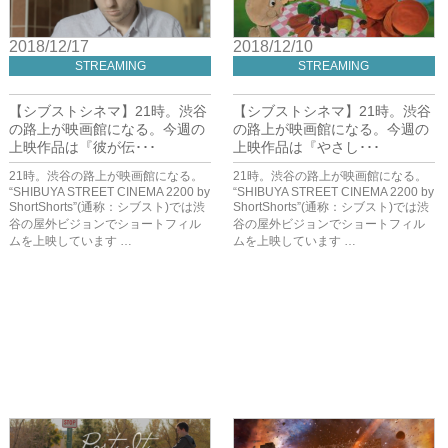
2018/12/17
2018/12/10
STREAMING
STREAMING
【シブストシネマ】21時。渋谷
【シブストシネマ】21時。渋谷
の路上が映画館になる。今週の
の路上が映画館になる。今週の
上映作品は『彼が伝･･･
上映作品は『やさし･･･
21時。渋谷の路上が映画館になる。
21時。渋谷の路上が映画館になる。
“SHIBUYA STREET CINEMA 2200 by
“SHIBUYA STREET CINEMA 2200 by
ShortShorts”(通称：シブスト)では渋
ShortShorts”(通称：シブスト)では渋
谷の屋外ビジョンでショートフィル
谷の屋外ビジョンでショートフィル
ムを上映しています …
ムを上映しています …