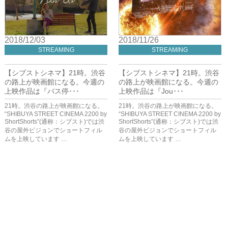
2018/12/03
2018/11/26
STREAMING
STREAMING
【シブストシネマ】21時。渋谷
【シブストシネマ】21時。渋谷
の路上が映画館になる。今週の
の路上が映画館になる。今週の
上映作品は『バス停･･･
上映作品は『Jou･･･
21時。渋谷の路上が映画館になる。
21時。渋谷の路上が映画館になる。
“SHIBUYA STREET CINEMA 2200 by
“SHIBUYA STREET CINEMA 2200 by
ShortShorts”(通称：シブスト)では渋
ShortShorts”(通称：シブスト)では渋
谷の屋外ビジョンでショートフィル
谷の屋外ビジョンでショートフィル
ムを上映しています …
ムを上映しています …