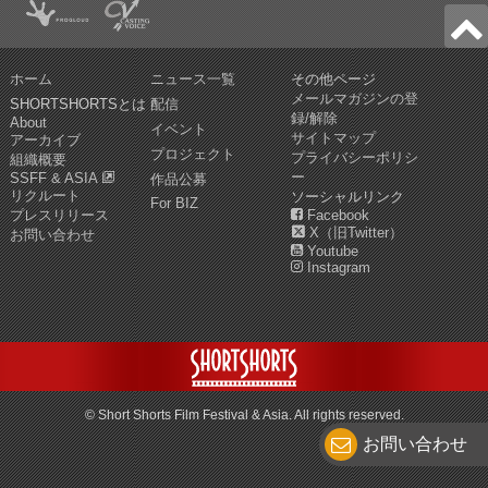
ホーム
ニュース一覧
その他ページ
メールマガジンの登
SHORTSHORTSとは
配信
録/解除
About
イベント
サイトマップ
アーカイブ
プロジェクト
プライバシーポリシ
組織概要
ー
SSFF & ASIA
作品公募
リクルート
ソーシャルリンク
For BIZ
プレスリリース
Facebook
X（旧Twitter）
お問い合わせ
Youtube
Instagram
© Short Shorts Film Festival & Asia. All rights reserved.
お問い合わせ