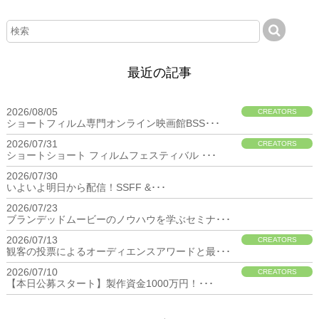
最近の記事
2026/08/05
CREATORS
ショートフィルム専門オンライン映画館BSS･･･
2026/07/31
CREATORS
ショートショート フィルムフェスティバル ･･･
2026/07/30
BIZ
いよいよ明日から配信！SSFF &･･･
2026/07/23
BIZ
ブランデッドムービーのノウハウを学ぶセミナ･･･
2026/07/13
CREATORS
観客の投票によるオーディエンスアワードと最･･･
2026/07/10
CREATORS
【本日公募スタート】製作資金1000万円！･･･