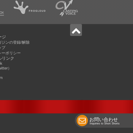
ージ
ガジンの登録/解除
ップ
シーポリシー
ルリンク
ok
tter）
am
お問い合わせ
Inquiries to Short Shorts