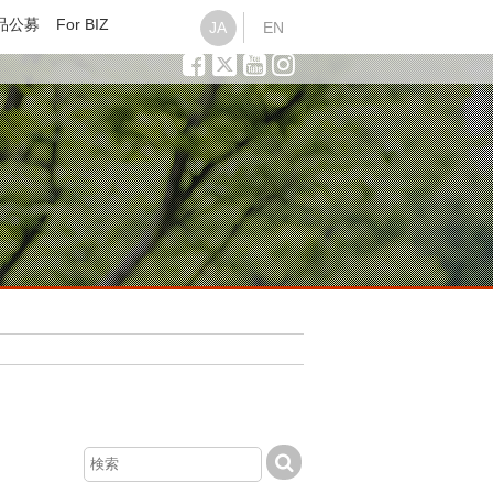
品公募
For BIZ
JA
EN