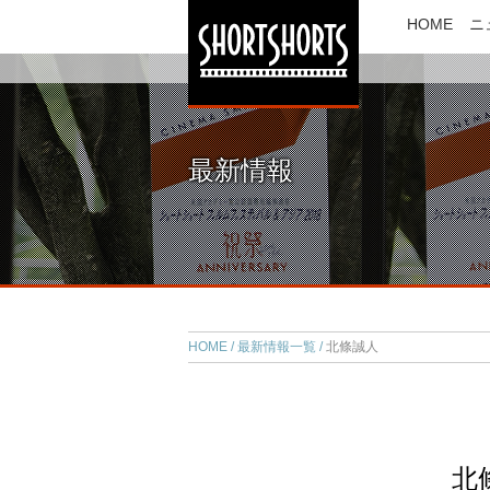
HOME
ニ
最新情報
HOME
最新情報一覧
北條誠人
北