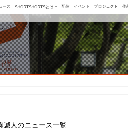
ュース
配信
イベント
プロジェクト
作
SHORTSHORTSとは
條誠人のニュース一覧