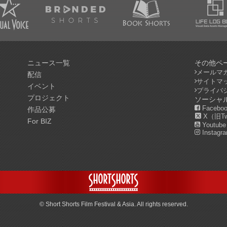
ニュース一覧
その他ペ
メールマ
配信
サイトマ
イベント
プライバ
プロジェクト
ソーシャ
Facebo
作品公募
X（旧Twi
For BIZ
Youtube
Instagr
© Short Shorts Film Festival & Asia. All rights reserved.