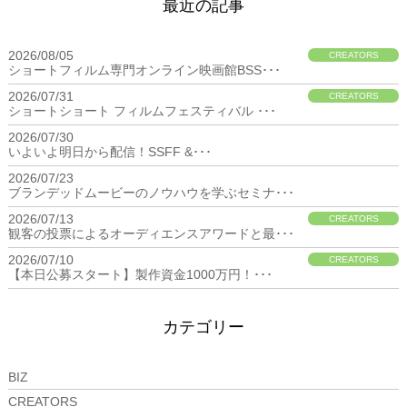
最近の記事
2026/08/05
CREATORS
ショートフィルム専門オンライン映画館BSS･･･
2026/07/31
CREATORS
ショートショート フィルムフェスティバル ･･･
2026/07/30
BIZ
いよいよ明日から配信！SSFF &･･･
2026/07/23
BIZ
ブランデッドムービーのノウハウを学ぶセミナ･･･
2026/07/13
CREATORS
観客の投票によるオーディエンスアワードと最･･･
2026/07/10
CREATORS
【本日公募スタート】製作資金1000万円！･･･
カテゴリー
BIZ
CREATORS