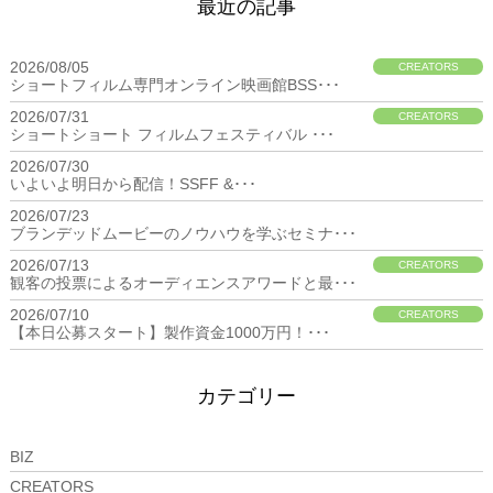
最近の記事
2026/08/05
CREATORS
ショートフィルム専門オンライン映画館BSS･･･
2026/07/31
CREATORS
ショートショート フィルムフェスティバル ･･･
2026/07/30
BIZ
いよいよ明日から配信！SSFF &･･･
2026/07/23
BIZ
ブランデッドムービーのノウハウを学ぶセミナ･･･
2026/07/13
CREATORS
観客の投票によるオーディエンスアワードと最･･･
2026/07/10
CREATORS
【本日公募スタート】製作資金1000万円！･･･
カテゴリー
BIZ
CREATORS