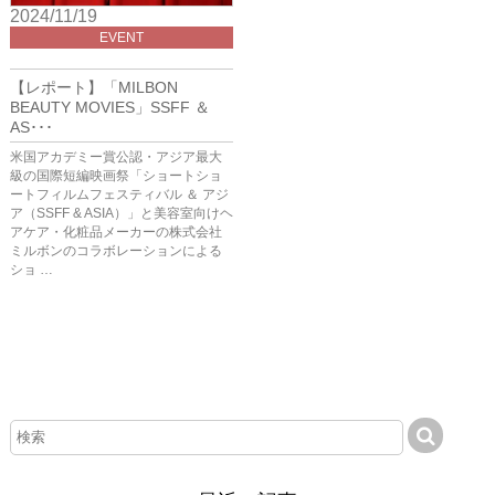
2024/11/19
EVENT
【レポート】「MILBON
BEAUTY MOVIES」SSFF ＆
AS･･･
米国アカデミー賞公認・アジア最大
級の国際短編映画祭「ショートショ
ートフィルムフェスティバル ＆ アジ
ア（SSFF & ASIA）」と美容室向けヘ
アケア・化粧品メーカーの株式会社
ミルボンのコラボレーションによる
ショ …