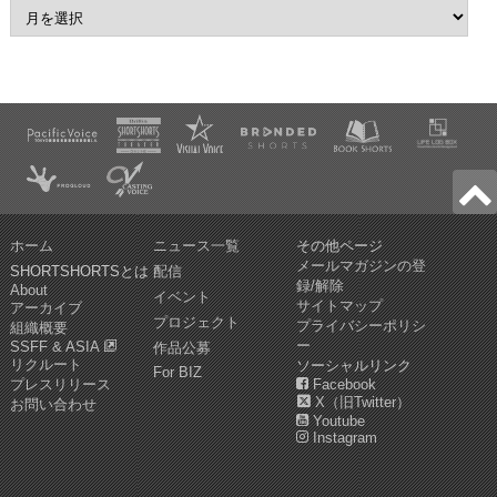
ホーム
ニュース一覧
その他ページ
メールマガジンの登
SHORTSHORTSとは
配信
録/解除
About
イベント
サイトマップ
アーカイブ
プロジェクト
プライバシーポリシ
組織概要
ー
SSFF & ASIA
作品公募
リクルート
ソーシャルリンク
For BIZ
プレスリリース
Facebook
X（旧Twitter）
お問い合わせ
Youtube
Instagram