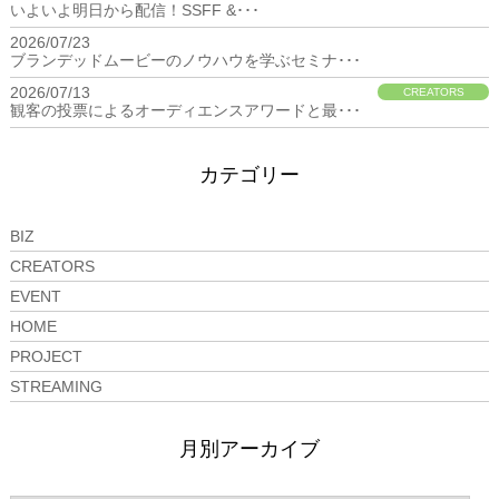
いよいよ明日から配信！SSFF &･･･
2026/07/23
BIZ
ブランデッドムービーのノウハウを学ぶセミナ･･･
2026/07/13
CREATORS
観客の投票によるオーディエンスアワードと最･･･
カテゴリー
BIZ
CREATORS
EVENT
HOME
PROJECT
STREAMING
月別アーカイブ