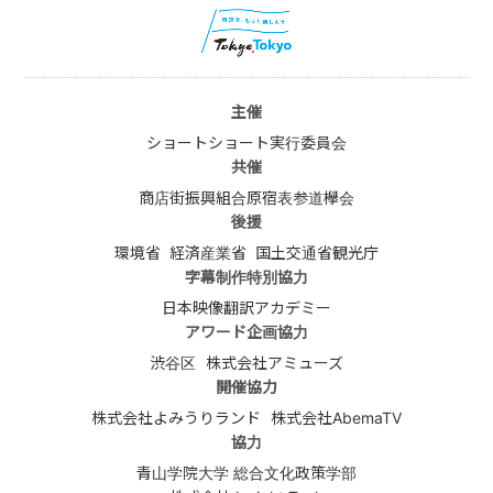
主催
ショートショート実行委員会
共催
商店街振興組合原宿表参道欅会
後援
環境省
経済産業省
国土交通省観光庁
字幕制作特別協力
日本映像翻訳アカデミー
アワード企画協力
渋谷区
株式会社アミューズ
開催協力
株式会社よみうりランド
株式会社AbemaTV
協力
青山学院大学 総合文化政策学部