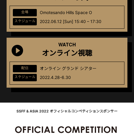
会場
Omotesando Hills Space O
スケジュール
2022.06.12 [Sun] 15:40 – 17:30
WATCH
オンライン視聴
配信
オンライン グランド シアター
スケジュール
2022.4.28-6.30
SSFF & ASIA 2022 オフィシャルコンペティションスポンサー