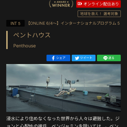
オンライン配信あり
地球を救え！ 選考対象
INT 5
【ONLINE 6/4〜】インターナショナルプログラム 5
ペントハウス
Penthouse
シェア
ツイート
送る
浸水により住めなくなった世界から人々は避難した。ジ
ョンと心配性の彼氏、ベンジャミンを除いては…。ベン