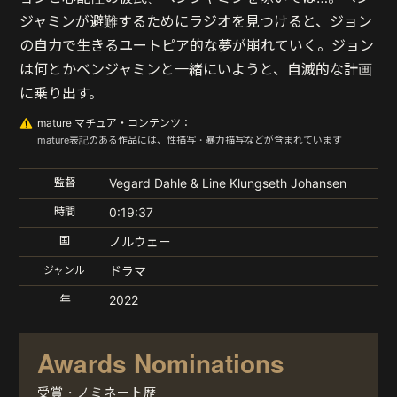
ジャミンが避難するためにラジオを見つけると、ジョン
の自力で生きるユートピア的な夢が崩れていく。ジョン
は何とかベンジャミンと一緒にいようと、自滅的な計画
に乗り出す。
mature マチュア・コンテンツ：
mature表記のある作品には、性描写・暴力描写などが含まれています
監督
Vegard Dahle & Line Klungseth Johansen
時間
0:19:37
国
ノルウェー
ジャンル
ドラマ
年
2022
Awards Nominations
受賞・ノミネート歴