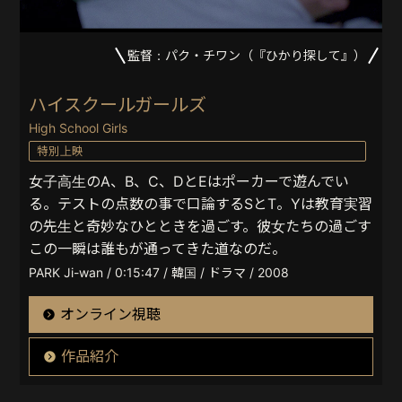
監督：パク・チワン（『ひかり探して』）
ハイスクールガールズ
High School Girls
特別上映
女子高生のA、B、C、DとEはポーカーで遊んでい
る。テストの点数の事で口論するSとT。Yは教育実習
の先生と奇妙なひとときを過ごす。彼女たちの過ごす
この一瞬は誰もが通ってきた道なのだ。
PARK Ji-wan / 0:15:47 / 韓国 / ドラマ / 2008
オンライン視聴
作品紹介