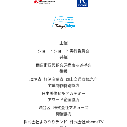
主催
ショートショート実行委員会
共催
商店街振興組合原宿表参道欅会
後援
環境省
経済産業省
国土交通省観光庁
字幕制作特別協力
日本映像翻訳アカデミー
アワード企画協力
渋谷区
株式会社アミューズ
開催協力
株式会社よみうりランド
株式会社AbemaTV