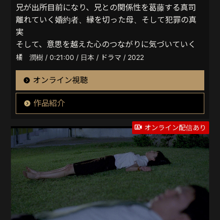
兄が出所目前になり、兄との関係性を葛藤する真司
離れていく婚約者、縁を切った母、そして犯罪の真
実
そして、意思を越えた心のつながりに気づいていく
橘 潤樹 / 0:21:00 / 日本 / ドラマ / 2022
オンライン視聴
作品紹介
オンライン配信あり