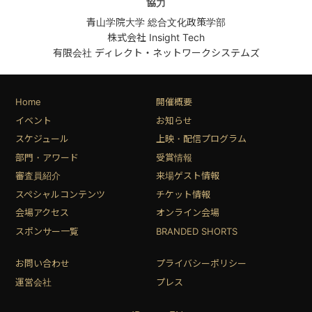
協力
青山学院大学 総合文化政策学部
株式会社 Insight Tech
有限会社 ディレクト・ネットワークシステムズ
Home
開催概要
イベント
お知らせ
スケジュール
上映・配信プログラム
部門・アワード
受賞情報
審査員紹介
来場ゲスト情報
スペシャルコンテンツ
チケット情報
会場アクセス
オンライン会場
スポンサー一覧
BRANDED SHORTS
お問い合わせ
プライバシーポリシー
運営会社
プレス