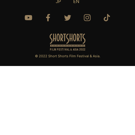
JP
EN
© 2022 Short Shorts Film Festival & Asia.