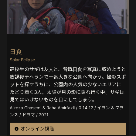
日食
Solar Eclipse
高校生のサギは友人と、皆既日食を写真に収めようと
放課後テヘランで一番大きな公園へ向かう。撮影スポ
ットを探すうちに、公園内の人気の少ないエリアに
たどり着く3人。太陽が月の影に隠れ行く中、サギは
見てはいけないものを目にしてしまう。
Alireza Ghasemi & Raha Amirfazli / 0:14:12 / イラン & フラ
ンス / ドラマ / 2021
オンライン視聴