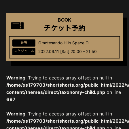
BOOK
チケット予約
会場
Omotesando Hills Space O
スケジュール
2022.06.11 [Sat] 20:00 – 21:50
Warning
: Trying to access array offset on null in
/home/xs179703/shortshorts.org/public_html/2022/
content/themes/direct/taxonomy-child.php
on line
697
Warning
: Trying to access array offset on null in
/home/xs179703/shortshorts.org/public_html/2022/
content/themes/direct/taxonomy-child.php
on line