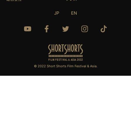
JP
EN
© 2022 Short Shorts Film Festival & Asia.