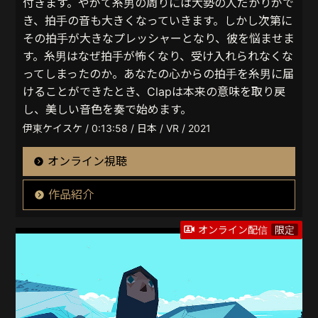
付きます。やがて糸男の周りには大勢の人だかりがで
き、拍手の音も大きくなっていきます。しかし次第に
その拍手が大きなプレッシャーとなり、彼を悩ませま
す。糸男はなぜ拍手が怖くなり、受け入れられなくな
ってしまったのか。あなたの心からの拍手を糸男に届
けることができたとき、Clapは本来の意味を取り戻
し、美しい音色を奏で始めます。
伊東ケイスケ / 0:13:58 / 日本 / VR / 2021
オンライン視聴
作品紹介
オンライン配信
限定