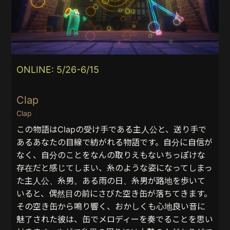
ONLINE: 5/26-6/15
Clap
Clap
この物語はClapの受け手である主人公と、送り手で
あるあなたの目線で紡がれる物語です。自分に自信が
なく、自分のことをなんの取りえもないちっぽけな
存在だと感じてしまい、糸のような姿になってしまっ
た主人公、糸男。ある雨の日、糸男が路地を歩いて
いると、偶然目の前にさびた空き缶が落ちてきます。
その空き缶から鳴り響く、おかしくも心地良い音に
魅了された彼は、缶でメロディーを奏でることを思い