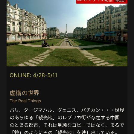
ONLINE: 4/28-5/11
虚構の世界
The Real Things
パリ、タージマハル、ヴェニス、バチカン・・・世界
のあらゆる「観光地」のレプリカ街が存在する中国
のとある都市。それは単純なコピーではなく、まるで
「鏡」のようにその「観光地」を映し出している。