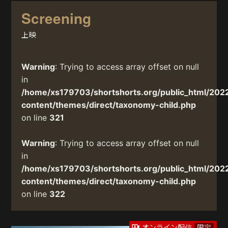
Screening
上映
Warning
: Trying to access array offset on null
in
/home/xs179703/shortshorts.org/public_html/202
content/themes/direct/taxonomy-child.php
on line
321
Warning
: Trying to access array offset on null
in
/home/xs179703/shortshorts.org/public_html/202
content/themes/direct/taxonomy-child.php
on line
322
オンライン配信
限定