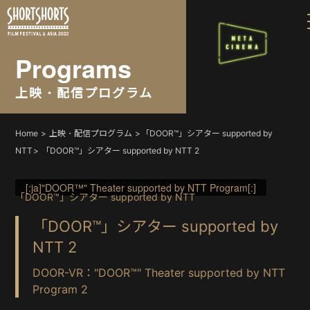
Programs
上映・配信プログラム
Home
上映・配信プログラム
「DOOR™」シアター supported by
NTT
「DOOR™」シアター supported by NTT 2
[:ja]"DOOR™" Theater supported by NTT Program[:]
「DOOR™」シアター supported by NTT
「DOOR™」シアター supported by
NTT 2
DOOR-VR："DOOR™" Theater supported by NTT
Program 2