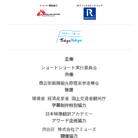
イベント 特別協力
オフィシャルトートバッグ
主催
ショートショート実行委員会
共催
商店街振興組合原宿表参道欅会
後援
環境省
経済産業省
国土交通省観光庁
字幕制作特別協力
日本映像翻訳アカデミー
アワード企画協力
渋谷区
株式会社アミューズ
開催協力