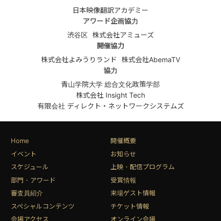
日本映像翻訳アカデミー
アワード企画協力
渋谷区
株式会社アミューズ
開催協力
株式会社よみうりランド
株式会社AbemaTV
協力
青山学院大学 総合文化政策学部
株式会社 Insight Tech
有限会社 ディレクト・ネットワークシステムズ
Home
開催概要
イベント
お知らせ
スケジュール
上映・配信プログラム
部門・アワード
受賞情報
審査員紹介
来場ゲスト情報
スペシャルコンテンツ
チケット情報
会場アクセス
オンライン会場