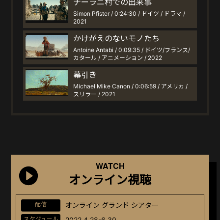
ナーラニ村での出来事
Simon Pfister / 0:24:30 / ドイツ / ドラマ /
2021
かけがえのないモノたち
Antoine Antabi / 0:09:35 / ドイツ/フランス/
カタール / アニメーション / 2022
幕引き
Michael Mike Canon / 0:06:59 / アメリカ /
スリラー / 2021
WATCH
オンライン視聴
配信
オンライン グランド シアター
スケジュール
2022.4.28-6.30