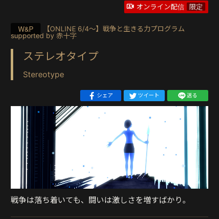
オンライン配信
限定
W&P
【ONLINE 6/4〜】戦争と生きる力プログラム
supported by 赤十字
ステレオタイプ
Stereotype
シェア
ツイート
送る
戦争は落ち着いても、闘いは激しさを増すばかり。