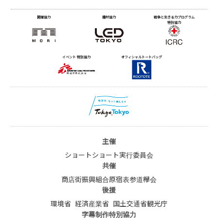
開催協力
機材協力
戦争と生きる力プログラム
特別協力
イベント 特別協力
オフィシャルトートバッグ
主催
ショートショート実行委員会
共催
商店街振興組合原宿表参道欅会
後援
環境省
経済産業省
国土交通省観光庁
字幕制作特別協力