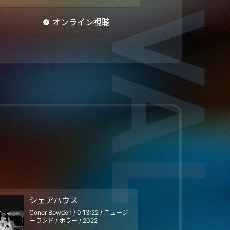
オンライン視聴
シェアハウス
Conor Bowden / 0:13:22 / ニュージ
ーランド / ホラー / 2022