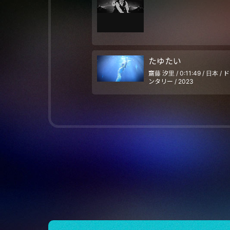
たゆたい
齋藤 汐里 / 0:11:49 / 日本 /
ンタリー / 2023