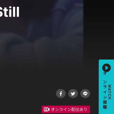
ill
オンライン視聴
WATCH
オンライン配信あり