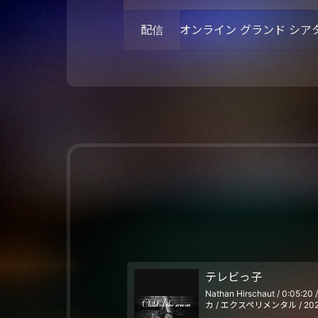
配信
オンライン グランド シア
テレビっ子
Nathan Hirschaut / 0:05:2
カ / エクスペリメンタル / 202