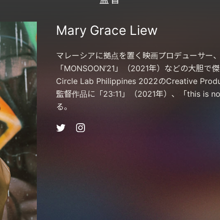
Mary Grace Liew
マレーシアに拠点を置く映画プロデューサー、監督。Fo
「MONSOON’21」（2021年）などの大胆で
Circle Lab Philippines 2022のCreati
監督作品に「23:11」（2021年）、「this is n
る。