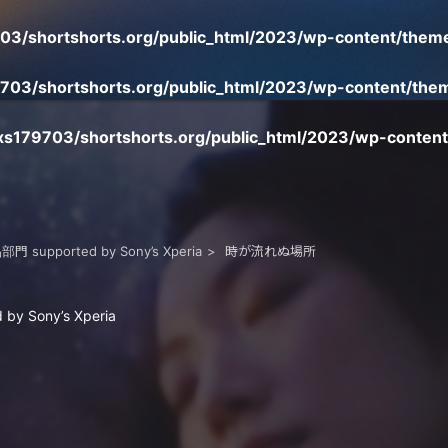
3/shortshorts.org/public_html/2023/wp-content/theme
703/shortshorts.org/public_html/2023/wp-content/them
s179703/shortshorts.org/public_html/2023/wp-content
pported by Sony’s Xperia
時が流れぬ場所
Sony’s Xperia