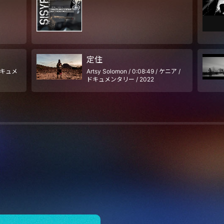
定住
 ドキュメ
Artsy Solomon / 0:08:49 / ケニア /
ドキュメンタリー / 2022