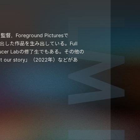
reground Picturesで
傑出した作品を生み出している。Full
ve Producer Labの修了生でもある。その他の
ot our story」（2022年）などがあ