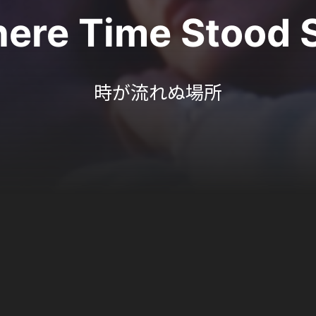
ere Time Stood St
時が流れぬ場所