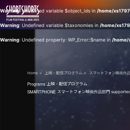
Warning
: Undefined variable $object_ids in
/home/xs17970
Warning
: Undefined variable $taxonomies in
/home/xs179
Warning
: Undefined property: WP_Error::$name in
/home/x
Home
上映・配信プログラム
スマートフォン映画作品部門 su
Programs
上映・配信プログラム
SMARTPHONE
スマートフォン映画作品部門 supported by 